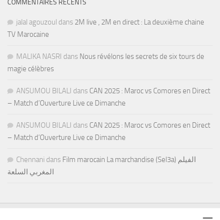
COMMENTAIRES RÉCENTS
jalal agouzoul
dans
2M live , 2M en direct : La deuxième chaine
TV Marocaine
MALIKA NASRI
dans
Nous révélons les secrets de six tours de
magie célèbres
ANSUMOU BILALI
dans
CAN 2025 : Maroc vs Comores en Direct
– Match d’Ouverture Live ce Dimanche
ANSUMOU BILALI
dans
CAN 2025 : Maroc vs Comores en Direct
– Match d’Ouverture Live ce Dimanche
Chennani
dans
Film marocain La marchandise (Sel3a) الفيلم
المغربي السلعة