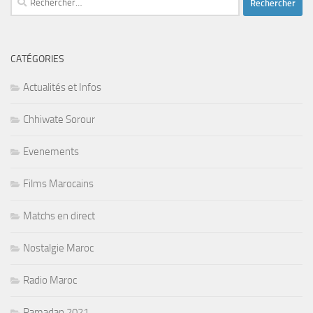
CATÉGORIES
Actualités et Infos
Chhiwate Sorour
Evenements
Films Marocains
Matchs en direct
Nostalgie Maroc
Radio Maroc
Ramadan 2021