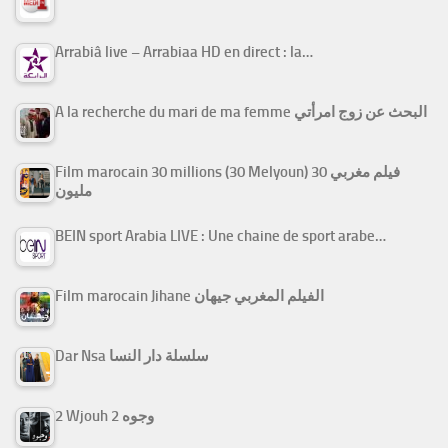
Arrabiâ live – Arrabiaa HD en direct : la…
A la recherche du mari de ma femme البحث عن زوج امرأتي
Film marocain 30 millions (30 Melyoun) فيلم مغربي 30
مليون
BEIN sport Arabia LIVE : Une chaine de sport arabe…
Film marocain Jihane الفيلم المغربي جيهان
Dar Nsa سلسلة دار النسا
2 Wjouh 2 وجوه