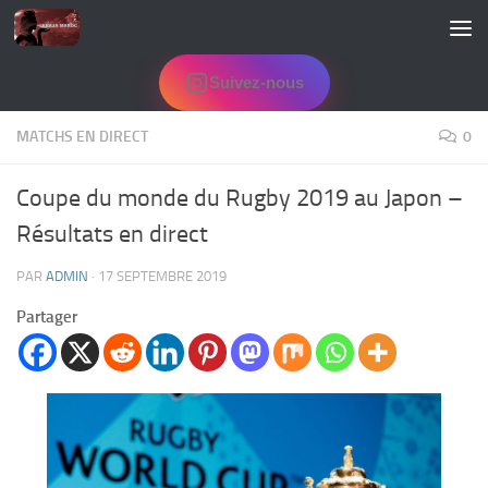
Skip to content
Suivez-nous
MATCHS EN DIRECT
0
Coupe du monde du Rugby 2019 au Japon –
Résultats en direct
PAR
ADMIN
·
17 SEPTEMBRE 2019
Partager