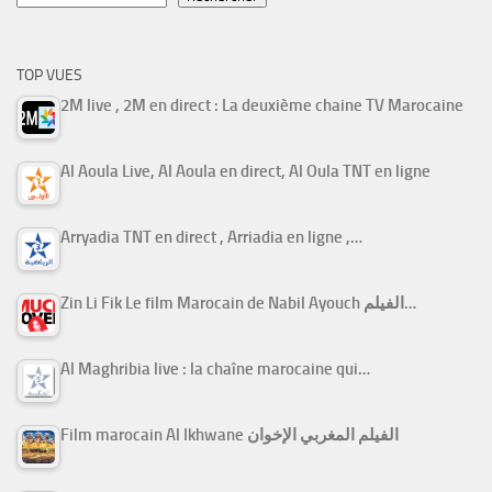
TOP VUES
2M live , 2M en direct : La deuxième chaine TV Marocaine
Al Aoula Live, Al Aoula en direct, Al Oula TNT en ligne
Arryadia TNT en direct , Arriadia en ligne ,…
Zin Li Fik Le film Marocain de Nabil Ayouch الفيلم…
Al Maghribia live : la chaîne marocaine qui…
Film marocain Al Ikhwane الفيلم المغربي الإخوان