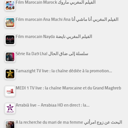
Film Marocain Marock الفيلم المغربي ماروك
Film marocain Ana Machi Ana الفيلم المغربي أنا ماشي أنا
Film marocain Nayda الفيلم المغربي نايضة
Série Ila Da9 Lhal سلسلة إلى ضاق الحال
Tamazight TV live : la chaîne dédiée à la promotion…
MEDI 1 TV live : la chaîne Marocaine et du Grand Maghreb
Arrabiâ live – Arrabiaa HD en direct : la…
A la recherche du mari de ma femme البحث عن زوج امرأتي