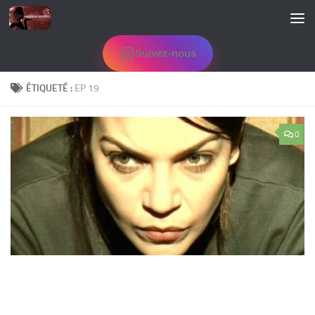
Skip to content
Suivez-nous
ÉTIQUETÉ :
EP 19
0