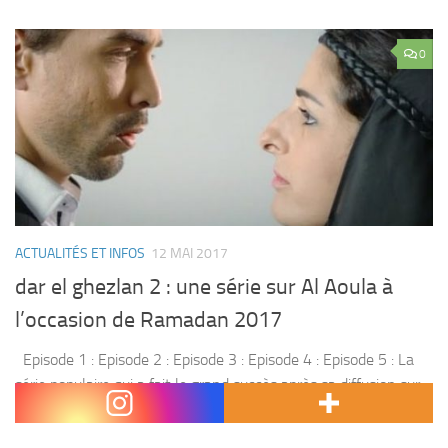
0
ACTUALITÉS ET INFOS
12 MAI 2017
dar el ghezlan 2 : une série sur Al Aoula à
l’occasion de Ramadan 2017
Episode 1 : Episode 2 : Episode 3 : Episode 4 : Episode 5 : La
série populaire qui a fait le grand succès après sa diffusion sur
Al Aoula , revient pour une...