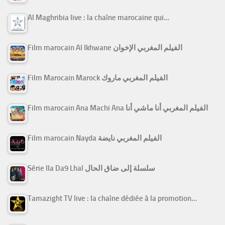
Al Maghribia live : la chaîne marocaine qui…
Film marocain Al Ikhwane الفيلم المغربي الإخوان
Film Marocain Marock الفيلم المغربي ماروك
Film marocain Ana Machi Ana الفيلم المغربي أنا ماشي أنا
Film marocain Nayda الفيلم المغربي نايضة
Série Ila Da9 Lhal سلسلة إلى ضاق الحال
Tamazight TV live : la chaîne dédiée à la promotion…