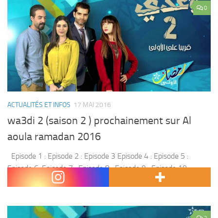
0
ACTUALITÉS ET INFOS
17 MAI 2016
wa3di 2 (saison 2 ) prochainement sur Al
aoula ramadan 2016
Episode 1 : Episode 2 : Episode 3 Episode 4 : Episode 5 :
Episode 6: Episode 7 : Episode 8 : Episode 9 : Episode 10 :
Episode 11 : Episode 12...
2