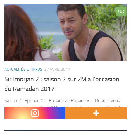
0
ACTUALITÉS ET INFOS
27 AVRIL 2017
Sir lmorjan 2 : saison 2 sur 2M à l’occasion
du Ramadan 2017
Saison 2 Episode 1 : Episode 2 : Episode 3 : Rendez vous
très prochainement sur 2M pour suivre les événements de la
série . Côté série, 2M propose la 2...