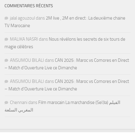
COMMENTAIRES RÉCENTS
jalal agouzoul
dans
2M live , 2M en direct : La deuxième chaine
TV Marocaine
MALIKA NASRI
dans
Nous révélons les secrets de six tours de
magie célèbres
ANSUMOU BILALI
dans
CAN 2025 : Maroc vs Comores en Direct
– Match d’Ouverture Live ce Dimanche
ANSUMOU BILALI
dans
CAN 2025 : Maroc vs Comores en Direct
– Match d’Ouverture Live ce Dimanche
Chennani
dans
Film marocain La marchandise (Sel3a) الفيلم
المغربي السلعة