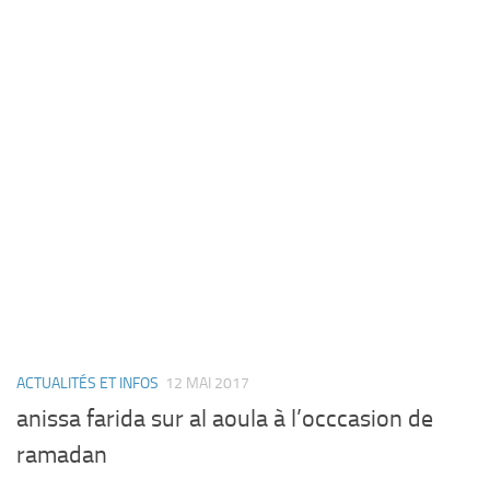
ACTUALITÉS ET INFOS
12 MAI 2017
anissa farida sur al aoula à l’occcasion de
ramadan