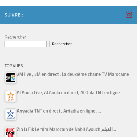
SUIVRE :
Rechercher
Rechercher
TOP VUES
2M live , 2M en direct : La deuxième chaine TV Marocaine
Al Aoula Live, Al Aoula en direct, Al Oula TNT en ligne
Arryadia TNT en direct , Arriadia en ligne ,…
Zin Li Fik Le film Marocain de Nabil Ayouch الفيلم…