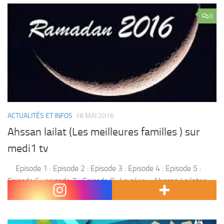
0
ACTUALITÉS ET INFOS
18 MAI 2016
Ahssan lailat (Les meilleures familles ) sur
medi1 tv
Episode 1 : Episode 2 : Episode 3 : Episode 4 : Episode 5 :
Episode 6 : episode 7 ; Episode 8 : La série « Ahssan Lailates »
est parmi les séries...