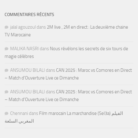
COMMENTAIRES RÉCENTS
jalal agouzoul
dans
2M live , 2M en direct : La deuxième chaine
TV Marocaine
MALIKA NASRI
dans
Nous révélons les secrets de six tours de
magie célèbres
ANSUMOU BILALI
dans
CAN 2025 : Maroc vs Comores en Direct
– Match d’Ouverture Live ce Dimanche
ANSUMOU BILALI
dans
CAN 2025 : Maroc vs Comores en Direct
– Match d’Ouverture Live ce Dimanche
Chennani
dans
Film marocain La marchandise (Sel3a) الفيلم
المغربي السلعة