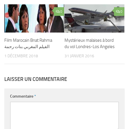
0
0
Film Marocain Bnat Rahma
Mystérieux malaises à bord
الفيلم المغربي بنات رحمة
du vol Londres-Los Angeles
1 DÉCEMBRE 2018
31 JANVIER 2016
LAISSER UN COMMENTAIRE
Commentaire
*