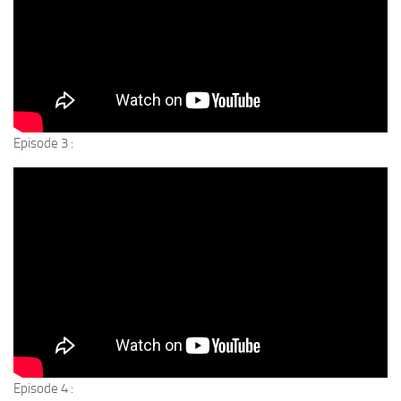
Episode 3 :
Episode 4 :