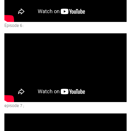
Episode 6 :
episode 7 ;