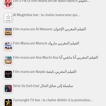
Zin Li Fik Le film Marocain de Nabil Ayouch الفيلم…
Al Maghribia live : la chaîne marocaine qui…
Film marocain Al Ikhwane الفيلم المغربي الإخوان
Film Marocain Marock الفيلم المغربي ماروك
Film marocain Ana Machi Ana الفيلم المغربي أنا ماشي أنا
Film marocain Nayda الفيلم المغربي نايضة
Série Ila Da9 Lhal سلسلة إلى ضاق الحال
Tamazight TV live : la chaîne dédiée à la promotion…