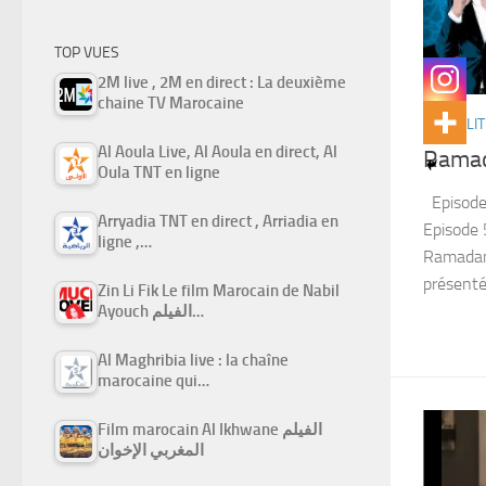
TOP VUES
2M live , 2M en direct : La deuxième
chaine TV Marocaine
ACTUALIT
Al Aoula Live, Al Aoula en direct, Al
Rama
Oula TNT en ligne
Episode 
Arryadia TNT en direct , Arriadia en
Episode 5
ligne ,…
Ramadan 
présenté.
Zin Li Fik Le film Marocain de Nabil
Ayouch الفيلم…
Al Maghribia live : la chaîne
marocaine qui…
Film marocain Al Ikhwane الفيلم
المغربي الإخوان