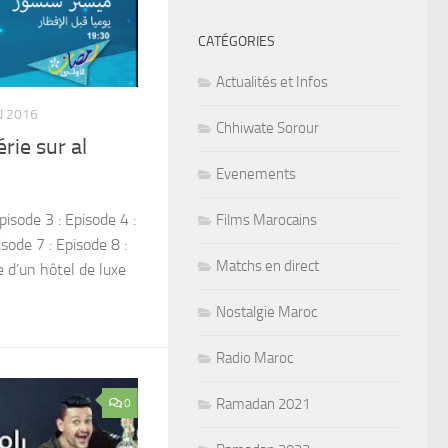
CATÉGORIES
Actualités et Infos
N 2016
Chhiwate Sorour
rie sur al
Evenements
isode 3 : Episode 4 :
Films Marocains
isode 7 : Episode 8 :
Matchs en direct
e d’un hôtel de luxe
Nostalgie Maroc
Radio Maroc
Ramadan 2021
0