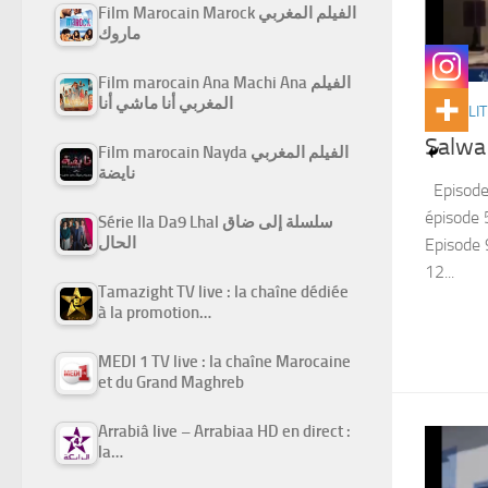
Film Marocain Marock الفيلم المغربي
ماروك
Film marocain Ana Machi Ana الفيلم
المغربي أنا ماشي أنا
ACTUALIT
Salwa
Film marocain Nayda الفيلم المغربي
نايضة
Episode 
épisode 5
Série Ila Da9 Lhal سلسلة إلى ضاق
الحال
Episode 
12...
Tamazight TV live : la chaîne dédiée
à la promotion…
MEDI 1 TV live : la chaîne Marocaine
et du Grand Maghreb
Arrabiâ live – Arrabiaa HD en direct :
la…