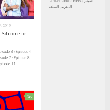
La marchandise (Sel3a) الفيلم
المغربي السلعة
AI 2016
): Sitcom sur
isode 3 : Episode 4 ;
isode 7 : Episode 8 :
isode 11 :...
0