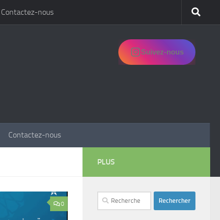
Contactez-nous
Suivez-nous
Contactez-nous
PLUS
Rechercher :
0