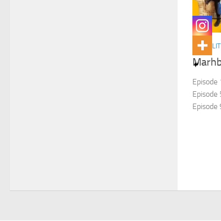
ACTUALIT
Marhb
Episode 
Episode 5
Episode 9