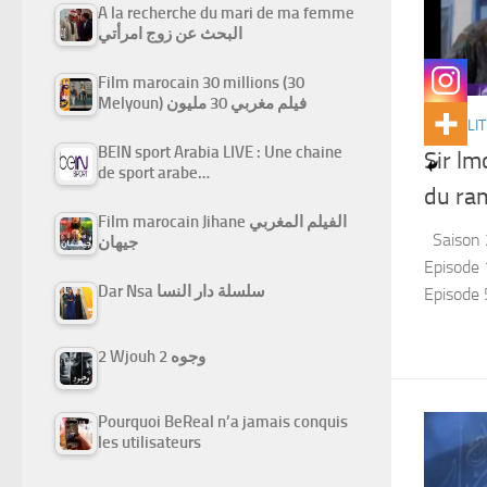
A la recherche du mari de ma femme
البحث عن زوج امرأتي
Film marocain 30 millions (30
Melyoun) فيلم مغربي 30 مليون
ACTUALIT
BEIN sport Arabia LIVE : Une chaine
Sir lm
de sport arabe…
du ra
Film marocain Jihane الفيلم المغربي
Saison 2
جيهان
Episode 1
Dar Nsa سلسلة دار النسا
Episode 5
2 Wjouh 2 وجوه
Pourquoi BeReal n’a jamais conquis
les utilisateurs