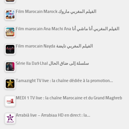
Film Marocain Marock الفيلم المغربي ماروك
Film marocain Ana Machi Ana الفيلم المغربي أنا ماشي أنا
Film marocain Nayda الفيلم المغربي نايضة
Série Ila Da9 Lhal سلسلة إلى ضاق الحال
Tamazight TV live : la chaîne dédiée à la promotion…
MEDI 1 TV live : la chaîne Marocaine et du Grand Maghreb
Arrabiâ live – Arrabiaa HD en direct : la…