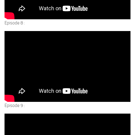
Episode 8 :
Episode 9 :