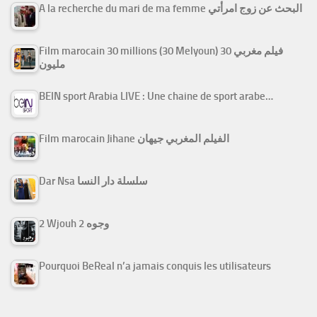
A la recherche du mari de ma femme البحث عن زوج امرأتي
Film marocain 30 millions (30 Melyoun) فيلم مغربي 30
مليون
BEIN sport Arabia LIVE : Une chaine de sport arabe…
Film marocain Jihane الفيلم المغربي جيهان
Dar Nsa سلسلة دار النسا
2 Wjouh 2 وجوه
Pourquoi BeReal n’a jamais conquis les utilisateurs