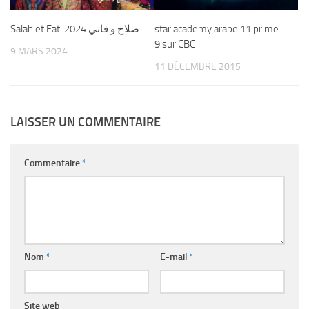
Salah et Fati 2024 صلاح و فاتي
star academy arabe 11 prime
9 sur CBC
9 MARS 2024
11 DÉCEMBRE 2015
LAISSER UN COMMENTAIRE
Commentaire
*
Nom
*
E-mail
*
Site web