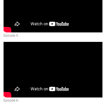
Episode 5 :
Episode 6 :