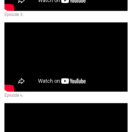
Episode 3 :
Episode 4 :