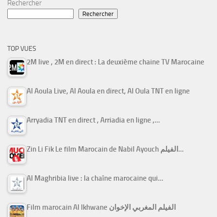
Rechercher
Rechercher
TOP VUES
2M live , 2M en direct : La deuxième chaine TV Marocaine
Al Aoula Live, Al Aoula en direct, Al Oula TNT en ligne
Arryadia TNT en direct , Arriadia en ligne ,…
Zin Li Fik Le film Marocain de Nabil Ayouch الفيلم…
Al Maghribia live : la chaîne marocaine qui…
Film marocain Al Ikhwane الفيلم المغربي الإخوان