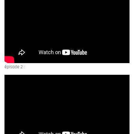
épisode 2 :