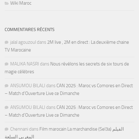
Wiki Maroc
COMMENTAIRES RÉCENTS
jalal agouzoul
dans
2M live , 2M en direct : La deuxième chaine
TV Marocaine
MALIKA NASRI
dans
Nous révélons les secrets de six tours de
magie célèbres
ANSUMOU BILALI
dans
CAN 2025 : Maroc vs Comores en Direct
– Match d’Ouverture Live ce Dimanche
ANSUMOU BILALI
dans
CAN 2025 : Maroc vs Comores en Direct
– Match d’Ouverture Live ce Dimanche
Chennani
dans
Film marocain La marchandise (Sel3a) الفيلم
المغربي السلعة