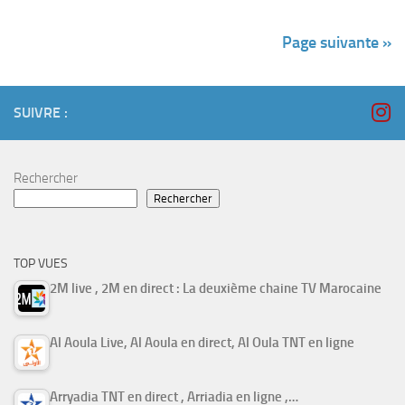
Page suivante »
SUIVRE :
Rechercher
Rechercher
TOP VUES
2M live , 2M en direct : La deuxième chaine TV Marocaine
Al Aoula Live, Al Aoula en direct, Al Oula TNT en ligne
Arryadia TNT en direct , Arriadia en ligne ,…