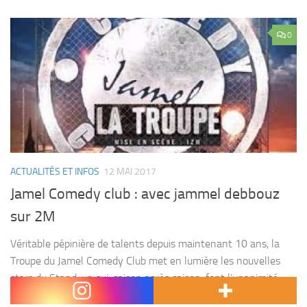
0
ACTUALITÉS ET INFOS
12 MAI 2017
Jamel Comedy club : avec jammel debbouz
sur 2M
Véritable pépinière de talents depuis maintenant 10 ans, la
Troupe du Jamel Comedy Club met en lumière les nouvelles
stars du Stand-up qui, saison après saison, font l’unanimité
auprès du public et de la...