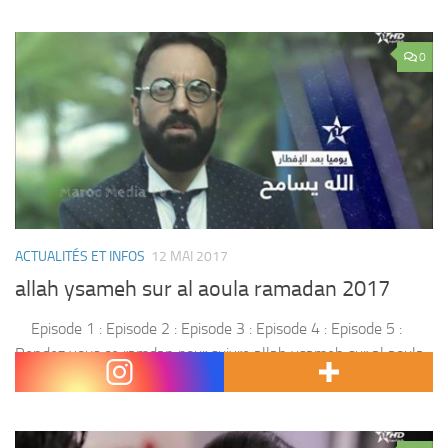
0
ACTUALITÉS ET INFOS
12 MAI 2017
allah ysameh sur al aoula ramadan 2017
Episode 1 : Episode 2 : Episode 3 : Episode 4 : Episode 5 :
Rendez vous ce ramdan pour suivre allah ysameh sur al aoula
Avec : aziz hattab ,rafiq boubker...