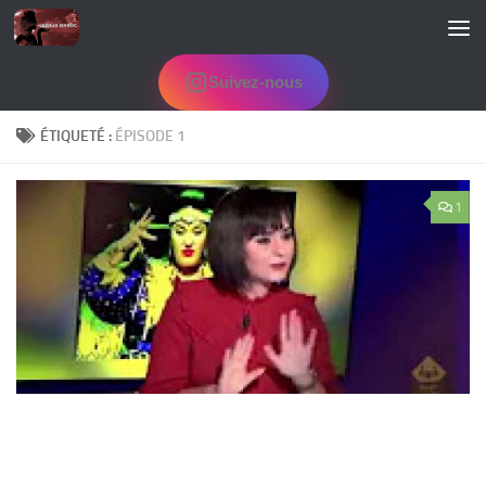
Skip to content
Suivez-nous
ÉTIQUETÉ :
ÉPISODE 1
1