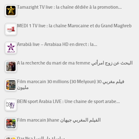
Tamazight TV live : la chaîne dédiée à la promotion…
MEDI 1 TV live : la chaîne Marocaine et du Grand Maghreb
Arrabiâ live – Arrabiaa HD en direct : la…
A la recherche du mari de ma femme البحث عن زوج امرأتي
Film marocain 30 millions (30 Melyoun) فيلم مغربي 30
مليون
BEIN sport Arabia LIVE : Une chaine de sport arabe…
Film marocain Jihane الفيلم المغربي جيهان
Dar Nsa سلسلة دار النسا