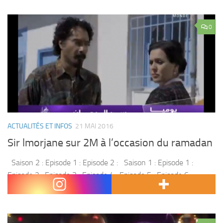
0
ACTUALITÉS ET INFOS
21 MAI 2016
Sir lmorjane sur 2M à l’occasion du ramadan
Saison 2 : Episode 1 : Episode 2 : Saison 1 : Episode 1 :
Episode 2 : Episode 3 : Episode 4 : Episode 5 : Episode 6 :
Episode 7...