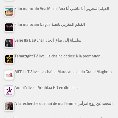
Film marocain Ana Machi Ana الفيلم المغربي أنا ماشي أنا
Film marocain Nayda الفيلم المغربي نايضة
Série Ila Da9 Lhal سلسلة إلى ضاق الحال
Tamazight TV live : la chaîne dédiée à la promotion…
MEDI 1 TV live : la chaîne Marocaine et du Grand Maghreb
Arrabiâ live – Arrabiaa HD en direct : la…
A la recherche du mari de ma femme البحث عن زوج امرأتي