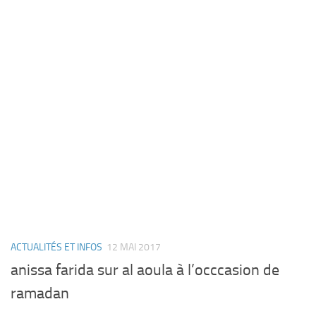
ACTUALITÉS ET INFOS
12 MAI 2017
anissa farida sur al aoula à l’occcasion de
ramadan