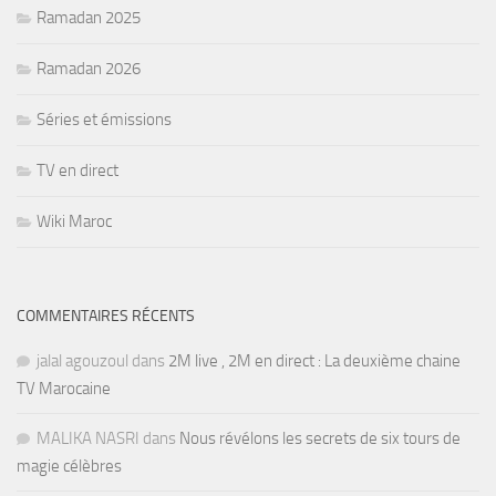
Ramadan 2025
Ramadan 2026
Séries et émissions
TV en direct
Wiki Maroc
COMMENTAIRES RÉCENTS
jalal agouzoul
dans
2M live , 2M en direct : La deuxième chaine
TV Marocaine
MALIKA NASRI
dans
Nous révélons les secrets de six tours de
magie célèbres