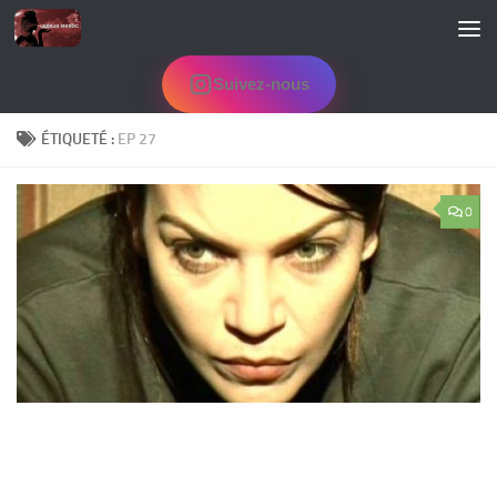
Skip to content
Suivez-nous
ÉTIQUETÉ :
EP 27
0