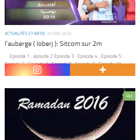
ACTUALITÉS ET INFOS
20 MAI 2016
l’auberge ( loberj ): Sitcom sur 2m
Episode 1 : épisode 2 Episode 3 : Episode 4 ; Episode 5 :
Episode 6 : Episode 7 : Episode 8 : Episode 9 : Episode 10 :
Episode 11 :...
0