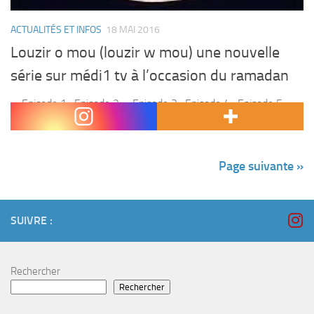
ACTUALITÉS ET INFOS
18 MAI 2016
Louzir o mou (louzir w mou) une nouvelle
série sur médi1 tv à l’occasion du ramadan
Episode 1 : Episode 2 : Episode 3 : Episode 4 : Episode 5 :
Episode 6 : Episode 7 : Episode 8 : Episode 9 : Episode 10 :...
Page suivante »
SUIVRE :
Rechercher
Rechercher