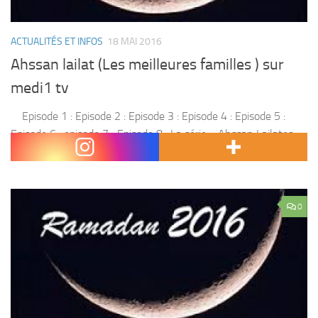
ACTUALITÉS ET INFOS
18 MAI 2016
Ahssan lailat (Les meilleures familles ) sur
medi1 tv
Episode 1 : Episode 2 : Episode 3 : Episode 4 : Episode 5 :
Episode 6 : episode 7 ; Episode 8 : La série « Ahssan Lailates »
est parmi les séries...
0