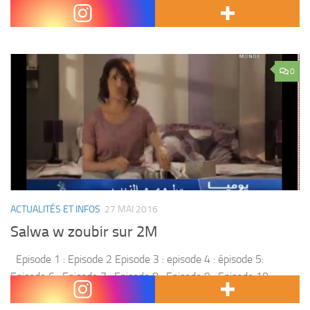
très prochainement sur 2M pour suivre les événements de la
série . Côté série, 2M propose la 2...
0
ACTUALITÉS ET INFOS
27 MAI 2016
Salwa w zoubir sur 2M
Episode 1 : Episode 2 Episode 3 : episode 4 : épisode 5:
Episode 6 : Episode 7 : Episode 8 : Episode 9 : Episode 10 :
Episode 11 : episode 12...