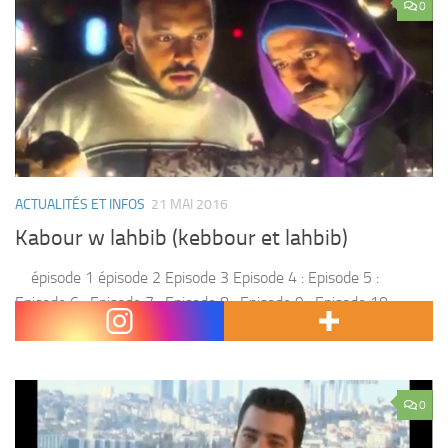
0
ACTUALITÉS ET INFOS
21 MAI 2016
Kabour w lahbib (kebbour et lahbib)
épisode 1 épisode 2 Episode 3 Episode 4 : Episode 5 :
Episode 6 : Episode 7 : Episode 8 : Episode 9 : Episode 10 :
Episode 11 : Episode 12...
0