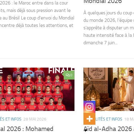
Mondial 2026
2026 : le Maroc entre dans la cour
ts, mais déjà sous pression avant le
À quelques jours du coup 
e au Brésil Le coup d’envoi du Mondial
du monde 2026, l’équipe 
centre déjà toutes les attentions, et
s’apprête à disputer un 
haute intensité face à la
dimanche 7 juin...
0
ÉS ET INFOS
28 MAI 2026
ACTUALITÉS ET INFOS
18 M
al 2026 : Mohamed
Aïd al-Adha 2026 