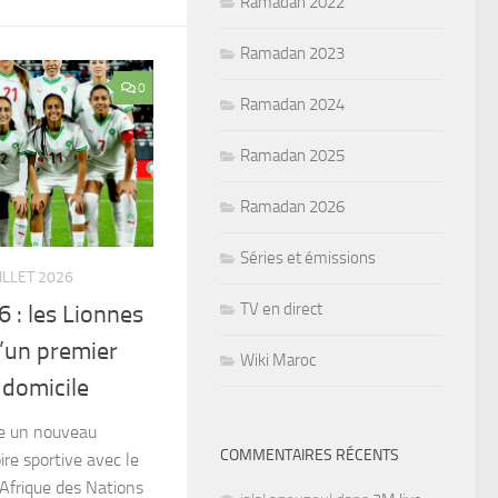
Ramadan 2022
Ramadan 2023
0
Ramadan 2024
Ramadan 2025
Ramadan 2026
Séries et émissions
ILLET 2026
TV en direct
 : les Lionnes
d’un premier
Wiki Maroc
 domicile
re un nouveau
COMMENTAIRES RÉCENTS
re sportive avec le
Afrique des Nations