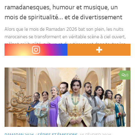
ramadanesques, humour et musique, un
mois de spiritualité… et de divertissement
Alors que le mois de Ramadan 2026 bat son plein, les nuits
marocaines se transforment en véritable scène à ciel ouvert,
mêlant spiritualité, culture et divertissement dans toutes les
grandes villes du Royaume. Entre...
0