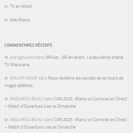
TV en direct
Wiki Maroc
COMMENTAIRES RÉCENTS
jalal agouzoul
dans
2M live , 2M en direct : La deuxième chaine
TV Marocaine
MALIKA NASRI
dans
Nous révélons les secrets de six tours de
magie célèbres
ANSUMOU BILALI
dans
CAN 2025 : Maroc vs Comores en Direct
– Match d’Ouverture Live ce Dimanche
ANSUMOU BILALI
dans
CAN 2025 : Maroc vs Comores en Direct
– Match d’Ouverture Live ce Dimanche