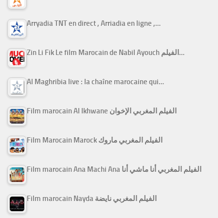
Arryadia TNT en direct , Arriadia en ligne ,…
Zin Li Fik Le film Marocain de Nabil Ayouch الفيلم…
Al Maghribia live : la chaîne marocaine qui…
Film marocain Al Ikhwane الفيلم المغربي الإخوان
Film Marocain Marock الفيلم المغربي ماروك
Film marocain Ana Machi Ana الفيلم المغربي أنا ماشي أنا
Film marocain Nayda الفيلم المغربي نايضة