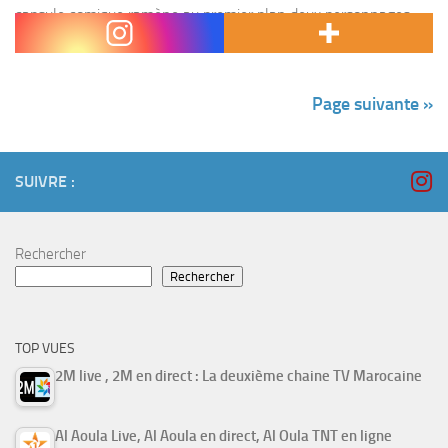
capsule comique ramène au premier plan deux personnages
déjà cultes pour...
Page suivante »
SUIVRE :
Rechercher
Rechercher
TOP VUES
2M live , 2M en direct : La deuxième chaine TV Marocaine
Al Aoula Live, Al Aoula en direct, Al Oula TNT en ligne