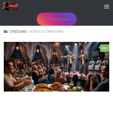
Skip to content
Suivez-nous
CATÉGORIE :
SÉRIES ET ÉMISSIONS
0