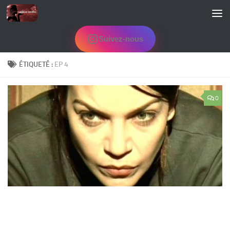
Skip to content
Suivez-nous
ÉTIQUETÉ :
EP 4
0