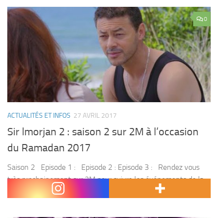
0
ACTUALITÉS ET INFOS
27 AVRIL 2017
Sir lmorjan 2 : saison 2 sur 2M à l’occasion
du Ramadan 2017
Saison 2 Episode 1 : Episode 2 : Episode 3 : Rendez vous
très prochainement sur 2M pour suivre les événements de la
série . Côté série, 2M propose la 2...