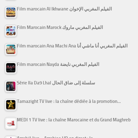
Film marocain Al Ikhwane الفيلم المغربي الإخوان
Film Marocain Marock الفيلم المغربي ماروك
Film marocain Ana Machi Ana الفيلم المغربي أنا ماشي أنا
Film marocain Nayda الفيلم المغربي نايضة
Série Ila Da9 Lhal سلسلة إلى ضاق الحال
Tamazight TV live : la chaîne dédiée à la promotion…
MEDI 1 TV live : la chaîne Marocaine et du Grand Maghreb