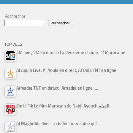
Rechercher
Rechercher
TOP VUES
2M live , 2M en direct : La deuxième chaine TV Marocaine
Al Aoula Live, Al Aoula en direct, Al Oula TNT en ligne
Arryadia TNT en direct , Arriadia en ligne ,…
Zin Li Fik Le film Marocain de Nabil Ayouch الفيلم…
Al Maghribia live : la chaîne marocaine qui…