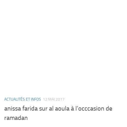
ACTUALITÉS ET INFOS
12 MAI 2017
anissa farida sur al aoula à l’occcasion de
ramadan