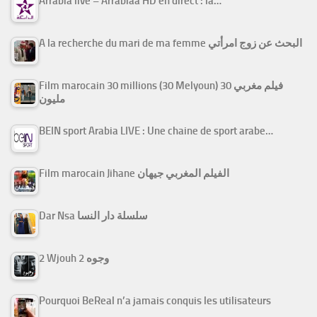
Arrabiâ live – Arrabiaa HD en direct : la…
A la recherche du mari de ma femme البحث عن زوج امرأتي
Film marocain 30 millions (30 Melyoun) فيلم مغربي 30
مليون
BEIN sport Arabia LIVE : Une chaine de sport arabe…
Film marocain Jihane الفيلم المغربي جيهان
Dar Nsa سلسلة دار النسا
2 Wjouh 2 وجوه
Pourquoi BeReal n’a jamais conquis les utilisateurs