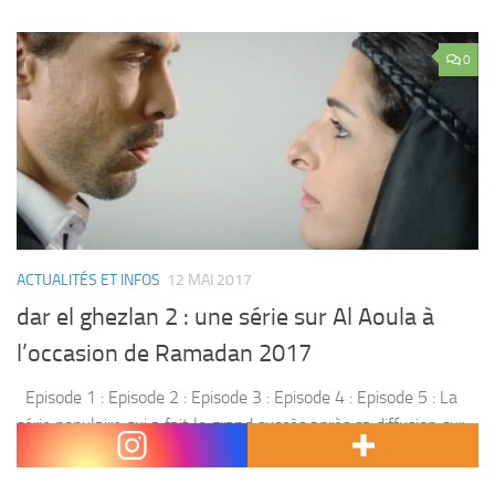
0
ACTUALITÉS ET INFOS
12 MAI 2017
dar el ghezlan 2 : une série sur Al Aoula à
l’occasion de Ramadan 2017
Episode 1 : Episode 2 : Episode 3 : Episode 4 : Episode 5 : La
série populaire qui a fait le grand succès après sa diffusion sur
Al Aoula , revient pour une...