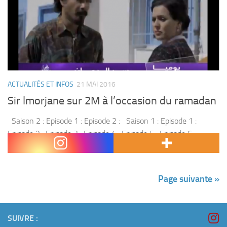
ACTUALITÉS ET INFOS
21 MAI 2016
Sir lmorjane sur 2M à l’occasion du ramadan
Saison 2 : Episode 1 : Episode 2 : Saison 1 : Episode 1 :
Episode 2 : Episode 3 : Episode 4 : Episode 5 : Episode 6 :
Episode 7...
Page suivante »
SUIVRE :