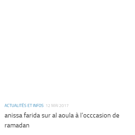
ACTUALITÉS ET INFOS
12 MAI 2017
anissa farida sur al aoula à l’occcasion de
ramadan