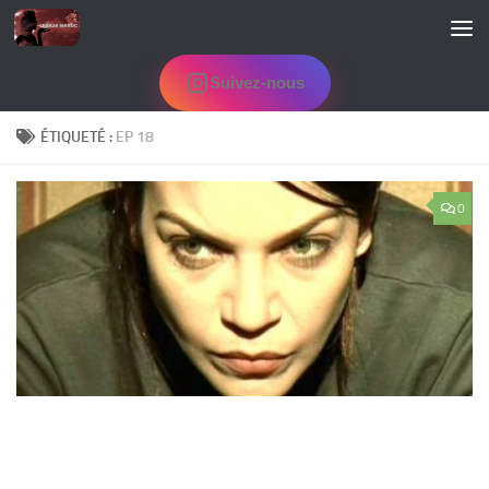
Skip to content
Suivez-nous
ÉTIQUETÉ :
EP 18
0