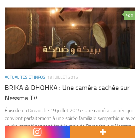
0
ACTUALITÉS ET INFOS
19 JUILLET 2015
BRIKA & DHOHKA : Une caméra cachée sur
Nessma TV
Épisode du Dimanche 19 juillet 2015 : Une caméra cachée qui
convient parfaitement à une soirée familiale sympathique avec
un rire garanti pendant tout le mois de Ramadan sur Nessma.
Intitulée « Brika &...