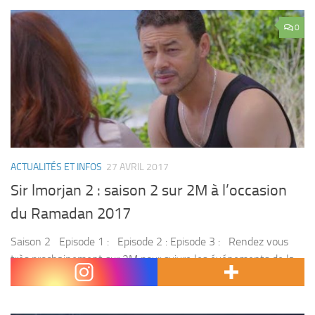
0
ACTUALITÉS ET INFOS
27 AVRIL 2017
Sir lmorjan 2 : saison 2 sur 2M à l’occasion
du Ramadan 2017
Saison 2 Episode 1 : Episode 2 : Episode 3 : Rendez vous
très prochainement sur 2M pour suivre les événements de la
série . Côté série, 2M propose la 2...