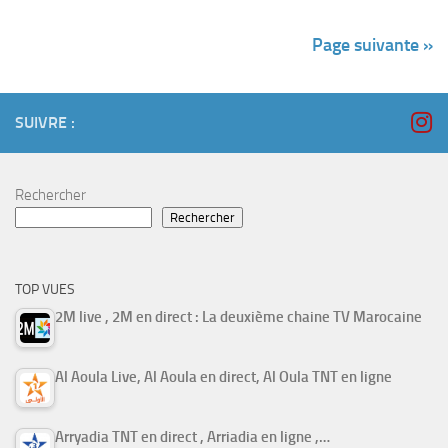
Page suivante »
SUIVRE :
Rechercher
Rechercher
TOP VUES
2M live , 2M en direct : La deuxième chaine TV Marocaine
Al Aoula Live, Al Aoula en direct, Al Oula TNT en ligne
Arryadia TNT en direct , Arriadia en ligne ,…