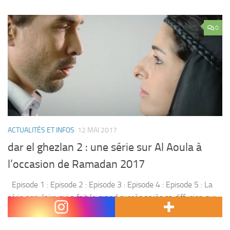
0
ACTUALITÉS ET INFOS
12 MAI 2017
dar el ghezlan 2 : une série sur Al Aoula à
l’occasion de Ramadan 2017
Episode 1 : Episode 2 : Episode 3 : Episode 4 : Episode 5 : La
série populaire qui a fait le grand succès après sa diffusion sur
Al Aoula , revient pour une...