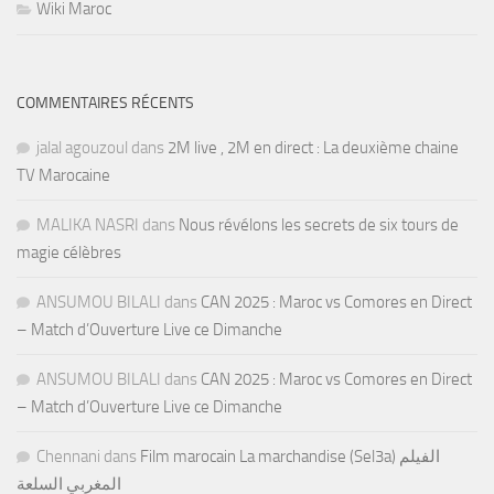
Wiki Maroc
COMMENTAIRES RÉCENTS
jalal agouzoul
dans
2M live , 2M en direct : La deuxième chaine
TV Marocaine
MALIKA NASRI
dans
Nous révélons les secrets de six tours de
magie célèbres
ANSUMOU BILALI
dans
CAN 2025 : Maroc vs Comores en Direct
– Match d’Ouverture Live ce Dimanche
ANSUMOU BILALI
dans
CAN 2025 : Maroc vs Comores en Direct
– Match d’Ouverture Live ce Dimanche
Chennani
dans
Film marocain La marchandise (Sel3a) الفيلم
المغربي السلعة