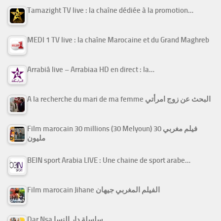
Tamazight TV live : la chaîne dédiée à la promotion…
MEDI 1 TV live : la chaîne Marocaine et du Grand Maghreb
Arrabiâ live – Arrabiaa HD en direct : la…
A la recherche du mari de ma femme البحث عن زوج امرأتي
Film marocain 30 millions (30 Melyoun) فيلم مغربي 30
مليون
BEIN sport Arabia LIVE : Une chaine de sport arabe…
Film marocain Jihane الفيلم المغربي جيهان
Dar Nsa سلسلة دار النسا