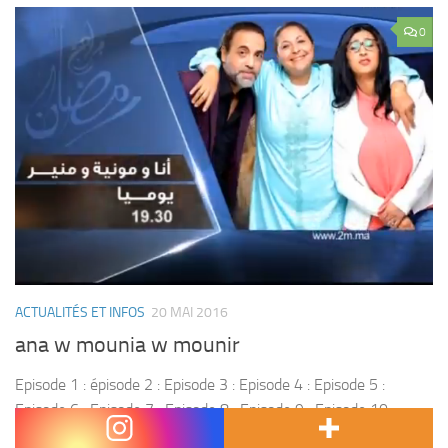
0
ACTUALITÉS ET INFOS
20 MAI 2016
ana w mounia w mounir
Episode 1 : épisode 2 : Episode 3 : Episode 4 : Episode 5 :
Episode 6 : Episode 7 : Episode 8 : Episode 9 : Episode 10 :
Episode 11 : Episode...