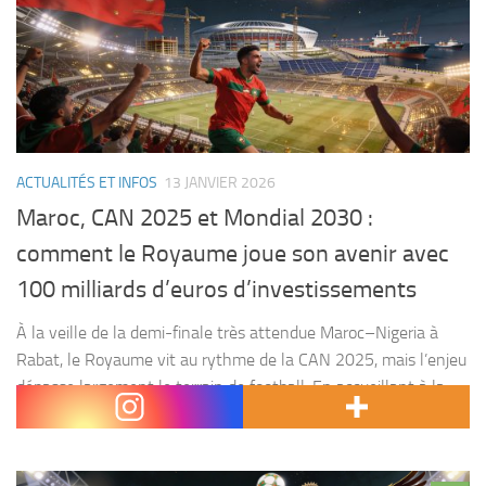
ACTUALITÉS ET INFOS
13 JANVIER 2026
Maroc, CAN 2025 et Mondial 2030 :
comment le Royaume joue son avenir avec
100 milliards d’euros d’investissements
À la veille de la demi-finale très attendue Maroc–Nigeria à
Rabat, le Royaume vit au rythme de la CAN 2025, mais l’enjeu
dépasse largement le terrain de football. En accueillant à la
fois la...