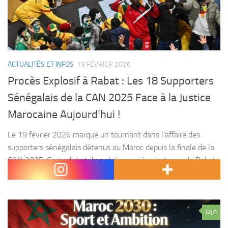
ACTUALITÉS ET INFOS
19 FÉVRIER 2026
Procès Explosif à Rabat : Les 18 Supporters
Sénégalais de la CAN 2025 Face à la Justice
Marocaine Aujourd’hui !
Le 19 février 2026 marque un tournant dans l’affaire des
supporters sénégalais détenus au Maroc depuis la finale de la
CAN 2025. Ce jeudi, le tribunal de première instance de Rabat
ouvre enfin le...
0