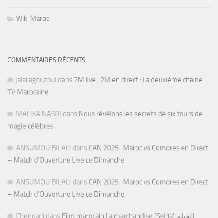
Wiki Maroc
COMMENTAIRES RÉCENTS
jalal agouzoul
dans
2M live , 2M en direct : La deuxième chaine
TV Marocaine
MALIKA NASRI
dans
Nous révélons les secrets de six tours de
magie célèbres
ANSUMOU BILALI
dans
CAN 2025 : Maroc vs Comores en Direct
– Match d’Ouverture Live ce Dimanche
ANSUMOU BILALI
dans
CAN 2025 : Maroc vs Comores en Direct
– Match d’Ouverture Live ce Dimanche
Chennani
dans
Film marocain La marchandise (Sel3a) الفيلم