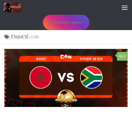
Skip to content
Suivez-nous
ÉTIQUETÉ :
CAN
0