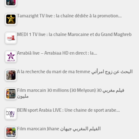
Tamazight TV live : la chaîne dédiée à la promotion…
MEDI 1 TV live : la chaîne Marocaine et du Grand Maghreb
Arrabiâ live – Arrabiaa HD en direct : la…
A la recherche du mari de ma femme البحث عن زوج امرأتي
Film marocain 30 millions (30 Melyoun) فيلم مغربي 30
مليون
BEIN sport Arabia LIVE : Une chaine de sport arabe…
Film marocain Jihane الفيلم المغربي جيهان