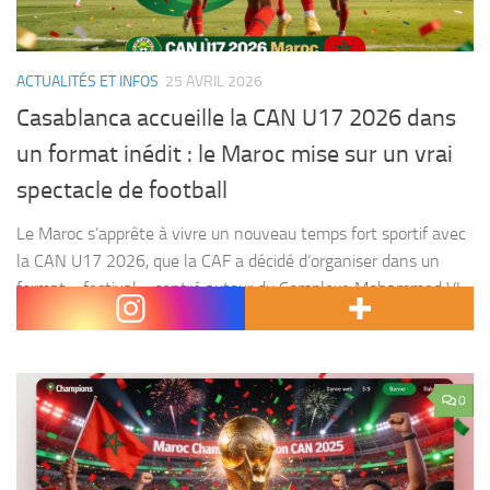
ACTUALITÉS ET INFOS
25 AVRIL 2026
Casablanca accueille la CAN U17 2026 dans
un format inédit : le Maroc mise sur un vrai
spectacle de football
Le Maroc s’apprête à vivre un nouveau temps fort sportif avec
la CAN U17 2026, que la CAF a décidé d’organiser dans un
format « festival » centré autour du Complexe Mohammed VI
et...
0