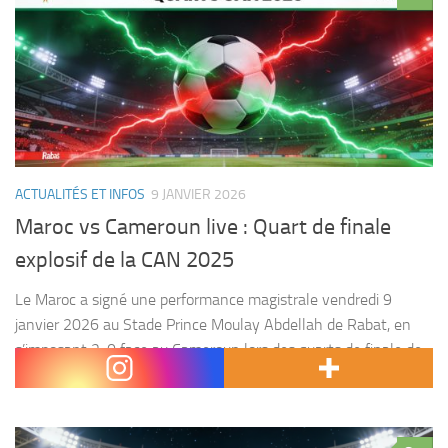
ACTUALITÉS ET INFOS
9 JANVIER 2026
Maroc vs Cameroun live : Quart de finale
explosif de la CAN 2025
Le Maroc a signé une performance magistrale vendredi 9
janvier 2026 au Stade Prince Moulay Abdellah de Rabat, en
s’imposant 2-0 face au Cameroun lors des quarts de finale de
la Coupe d’Afrique des...