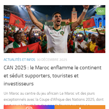
0
ACTUALITÉS ET INFOS
30 DÉCEMBRE 2025
CAN 2025 : le Maroc enflamme le continent
et séduit supporters, touristes et
investisseurs
Un Maroc au centre du jeu africain Le Maroc vit des jours
exceptionnels avec la Coupe d’Afrique des Nations 2025, dont
il est pays hôte et l’un des grands favoris au sacre. La