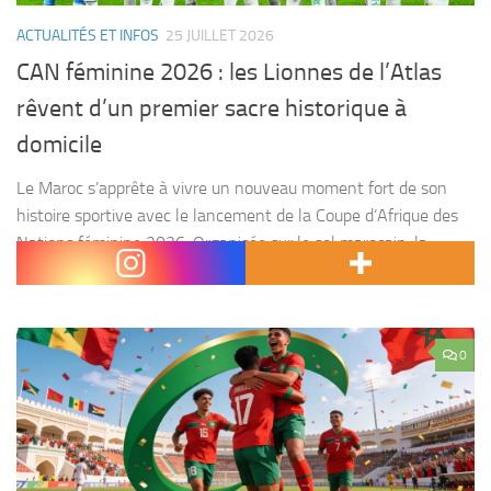
ACTUALITÉS ET INFOS
25 JUILLET 2026
CAN féminine 2026 : les Lionnes de l’Atlas
rêvent d’un premier sacre historique à
domicile
Le Maroc s’apprête à vivre un nouveau moment fort de son
histoire sportive avec le lancement de la Coupe d’Afrique des
Nations féminine 2026. Organisée sur le sol marocain, la
compétition place les Lionnes...
0