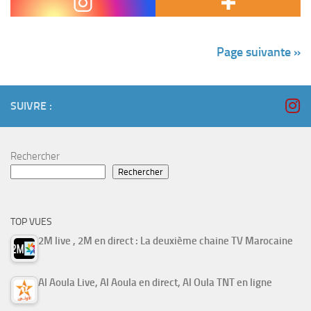
qualification...
Page suivante »
SUIVRE :
Rechercher
Rechercher
TOP VUES
2M live , 2M en direct : La deuxième chaine TV Marocaine
Al Aoula Live, Al Aoula en direct, Al Oula TNT en ligne