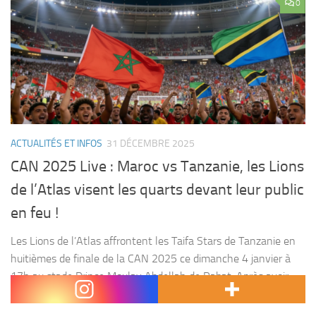
0
ACTUALITÉS ET INFOS
31 DÉCEMBRE 2025
CAN 2025 Live : Maroc vs Tanzanie, les Lions
de l’Atlas visent les quarts devant leur public
en feu !
Les Lions de l’Atlas affrontent les Taifa Stars de Tanzanie en
huitièmes de finale de la CAN 2025 ce dimanche 4 janvier à
17h au stade Prince Moulay Abdellah de Rabat. Après avoir
dominé...