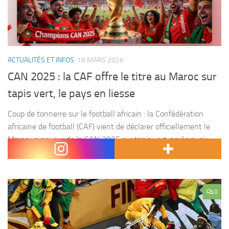
ACTUALITÉS ET INFOS
18 MARS 2026
CAN 2025 : la CAF offre le titre au Maroc sur
tapis vert, le pays en liesse
Coup de tonnerre sur le football africain : la Confédération
africaine de football (CAF) vient de déclarer officiellement le
Maroc vainqueur de la CAN 2025 sur tapis vert, après avoir
sanctionné le Sénégal pour...
0