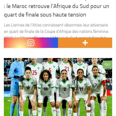
: le Maroc retrouve l’Afrique du Sud pour un
quart de finale sous haute tension
Les Lionnes de l’Atlas connaissent désormais leur adversaire
en quart de finale de la Coupe d’Afrique des nations féminine
2026. Le Maroc affrontera l’Afrique du Sud, samedi 8 août à
Rabat, dans un duel...
0