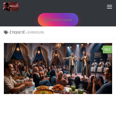
Skip to content
Suivez-nous
ÉTIQUETÉ :
RAMADAN
0