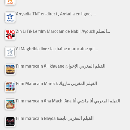
Arryadia TNT en direct , Arriadia en ligne ,…
Zin Li Fik Le film Marocain de Nabil Ayouch الفيلم…
Al Maghribia live : la chaîne marocaine qui…
Film marocain Al Ikhwane الفيلم المغربي الإخوان
Film Marocain Marock الفيلم المغربي ماروك
Film marocain Ana Machi Ana الفيلم المغربي أنا ماشي أنا
Film marocain Nayda الفيلم المغربي نايضة