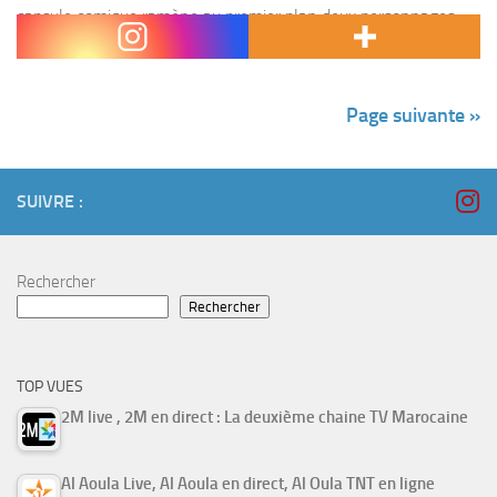
capsule comique ramène au premier plan deux personnages
déjà cultes pour...
Page suivante »
SUIVRE :
Rechercher
Rechercher
TOP VUES
2M live , 2M en direct : La deuxième chaine TV Marocaine
Al Aoula Live, Al Aoula en direct, Al Oula TNT en ligne