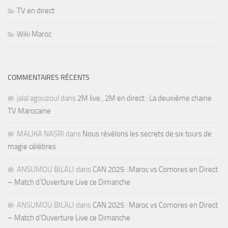
TV en direct
Wiki Maroc
COMMENTAIRES RÉCENTS
jalal agouzoul
dans
2M live , 2M en direct : La deuxième chaine
TV Marocaine
MALIKA NASRI
dans
Nous révélons les secrets de six tours de
magie célèbres
ANSUMOU BILALI
dans
CAN 2025 : Maroc vs Comores en Direct
– Match d’Ouverture Live ce Dimanche
ANSUMOU BILALI
dans
CAN 2025 : Maroc vs Comores en Direct
– Match d’Ouverture Live ce Dimanche