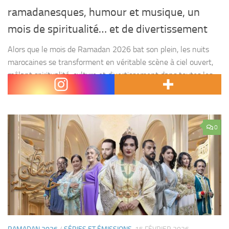
ramadanesques, humour et musique, un
mois de spiritualité… et de divertissement
Alors que le mois de Ramadan 2026 bat son plein, les nuits
marocaines se transforment en véritable scène à ciel ouvert,
mêlant spiritualité, culture et divertissement dans toutes les
grandes villes du Royaume. Entre...
0