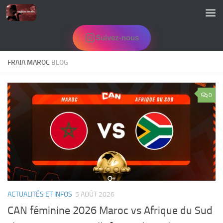
Skip to content
Suivez-nous
FRAJA MAROC
BLOG
0
ACTUALITÉS ET INFOS
5 AOÛT 2026
CAN féminine 2026 Maroc vs Afrique du Sud