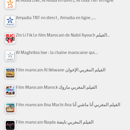
Al Aoula Live, Al Aoula en direct, Al Oula TNT en ligne
Arryadia TNT en direct , Arriadia en ligne ,…
Zin Li Fik Le film Marocain de Nabil Ayouch الفيلم…
Al Maghribia live : la chaîne marocaine qui…
Film marocain Al Ikhwane الفيلم المغربي الإخوان
Film Marocain Marock الفيلم المغربي ماروك
Film marocain Ana Machi Ana الفيلم المغربي أنا ماشي أنا
Film marocain Nayda الفيلم المغربي نايضة