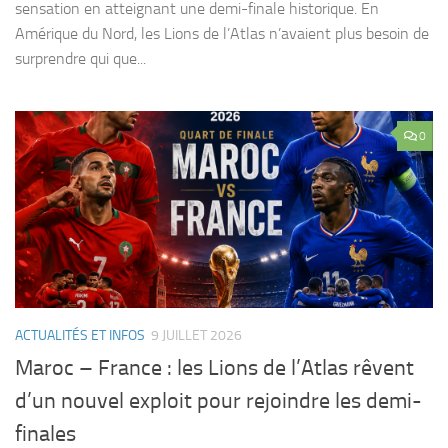
sensation en atteignant une demi-finale historique. En
Amérique du Nord, les Lions de l’Atlas n’avaient plus besoin de
surprendre qui que...
0
ACTUALITÉS ET INFOS
9 JUILLET 2026
Maroc – France : les Lions de l’Atlas rêvent
d’un nouvel exploit pour rejoindre les demi-
finales