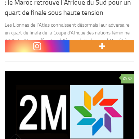
: le Maroc retrouve l’Afrique du Sud pour un
quart de finale sous haute tension
Les Lionnes de l’Atlas connaissent désormais leur adversaire
en quart de finale de la Coupe d’Afrique des nations féminine
2026. Le Maroc affrontera l’Afrique du Sud, samedi 8 août à
Rabat, dans un duel...
52