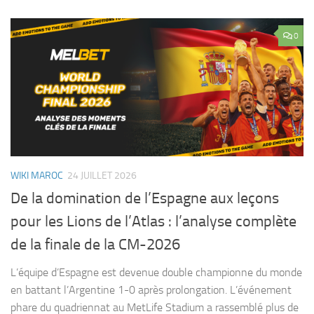
0
WIKI MAROC
24 JUILLET 2026
De la domination de l’Espagne aux leçons
pour les Lions de l’Atlas : l’analyse complète
de la finale de la CM-2026
L’équipe d’Espagne est devenue double championne du monde
en battant l’Argentine 1-0 après prolongation. L’événement
phare du quadriennat au MetLife Stadium a rassemblé plus de