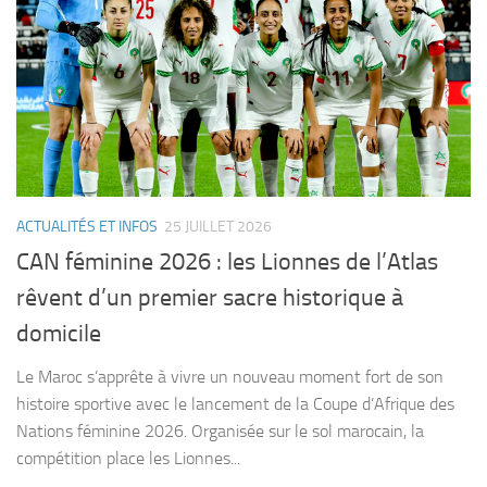
ACTUALITÉS ET INFOS
25 JUILLET 2026
CAN féminine 2026 : les Lionnes de l’Atlas
rêvent d’un premier sacre historique à
domicile
Le Maroc s’apprête à vivre un nouveau moment fort de son
histoire sportive avec le lancement de la Coupe d’Afrique des
Nations féminine 2026. Organisée sur le sol marocain, la
compétition place les Lionnes...