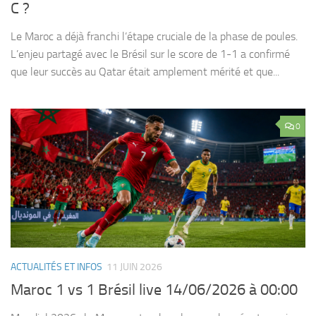
C ?
Le Maroc a déjà franchi l’étape cruciale de la phase de poules.
L’enjeu partagé avec le Brésil sur le score de 1-1 a confirmé
que leur succès au Qatar était amplement mérité et que...
0
ACTUALITÉS ET INFOS
11 JUIN 2026
Maroc 1 vs 1 Brésil live 14/06/2026 à 00:00