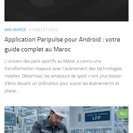
WIKI MAROC
31 JUILLET 2026
Application Paripulse pour Android : votre
guide complet au Maroc
L’univers des paris sportifs au Maroc a connu une
transformation majeure avec l’avènement des technologies
mobiles. Désormais, les amateurs de sport n’ont plus besoin
d’être devant un ordinateur pour suivre les événements et
placer...
0