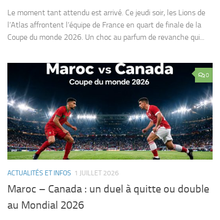
Le moment tant attendu est arrivé. Ce jeudi soir, les Lions de
l’Atlas affrontent l’équipe de France en quart de finale de la
Coupe du monde 2026. Un choc au parfum de revanche qui...
0
ACTUALITÉS ET INFOS
1 JUILLET 2026
Maroc – Canada : un duel à quitte ou double
au Mondial 2026