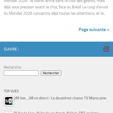
Mondial 2026 : le Maroc entre dans la cour des géants, mais
déjà sous pression avant le choc face au Brésil Le coup d’envoi
du Mondial 2026 concentre déjà toutes les attentions, et le...
Page suivante »
SUIVRE :
Rechercher
Rechercher
TOP VUES
2M live , 2M en direct : La deuxième chaine TV Marocaine