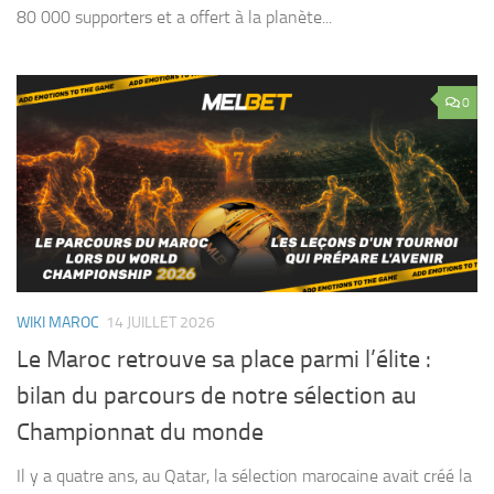
80 000 supporters et a offert à la planète...
0
WIKI MAROC
14 JUILLET 2026
Le Maroc retrouve sa place parmi l’élite :
bilan du parcours de notre sélection au
Championnat du monde
Il y a quatre ans, au Qatar, la sélection marocaine avait créé la