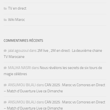
TV en direct
Wiki Maroc
COMMENTAIRES RÉCENTS
jalal agouzoul
dans
2M live , 2M en direct : La deuxième chaine
TV Marocaine
MALIKA NASRI
dans
Nous révélons les secrets de six tours de
magie célèbres
ANSUMOU BILALI
dans
CAN 2025 : Maroc vs Comores en Direct
– Match d’Ouverture Live ce Dimanche
ANSUMOU BILALI
dans
CAN 2025 : Maroc vs Comores en Direct
– Match d’Ouverture Live ce Dimanche