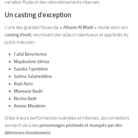
narration fluide et des rebondissements intenses.
Un casting d’exception
L’une des grandes forces de
« Alhane Al Madi »
réside dans son
casting étoilé
, réunissant des acteurs talentueux et appréciés du
public marocain :
Fahd Benchemsi
Majdouline Idrissi
Sandia Tajeddine
Salma Salaheddine
Ihab Amir
Mansour Badri
Nezha Badr
Amine Moukrim
Grâce à leurs performances nuancées et intenses, ces comédiens
donnent vie à des
personnages profonds et marqués par des
dilemmes émotionnels
.