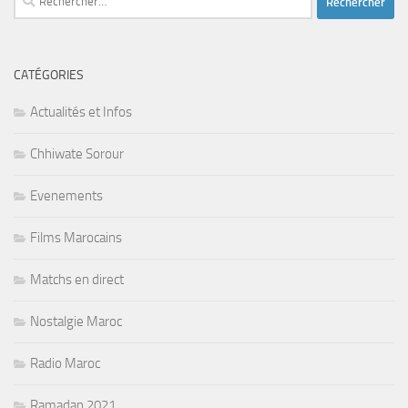
CATÉGORIES
Actualités et Infos
Chhiwate Sorour
Evenements
Films Marocains
Matchs en direct
Nostalgie Maroc
Radio Maroc
Ramadan 2021