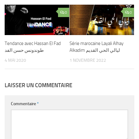
0
0
Tendance avec Hassan El Fad
Série marocaine Layali Alhay
Alkadim ليالي الحي القديم
طوندونس حسن الفد
4 MAI 2020
1 NOVEMBRE 2022
LAISSER UN COMMENTAIRE
Commentaire
*