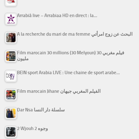
Arrabiâ live – Arrabiaa HD en direct : la…
A la recherche du mari de ma femme البحث عن زوج امرأتي
Film marocain 30 millions (30 Melyoun) فيلم مغربي 30
مليون
BEIN sport Arabia LIVE : Une chaine de sport arabe…
Film marocain Jihane الفيلم المغربي جيهان
Dar Nsa سلسلة دار النسا
2 Wjouh 2 وجوه