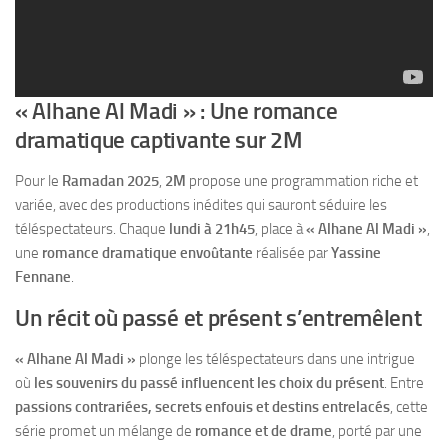
« Alhane Al Madi » : Une romance
dramatique captivante sur 2M
Pour le
Ramadan 2025
,
2M
propose une programmation riche et
variée, avec des productions inédites qui sauront séduire les
téléspectateurs. Chaque
lundi à 21h45
, place à
« Alhane Al Madi »
,
une
romance dramatique envoûtante
réalisée par
Yassine
Fennane
.
Un récit où passé et présent s’entremêlent
« Alhane Al Madi »
plonge les téléspectateurs dans une intrigue
où
les souvenirs du passé influencent les choix du présent
. Entre
passions contrariées, secrets enfouis et destins entrelacés
, cette
série promet un mélange de
romance et de drame
, porté par une