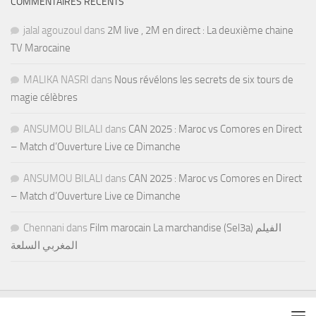
COMMENTAIRES RÉCENTS
jalal agouzoul
dans
2M live , 2M en direct : La deuxième chaine
TV Marocaine
MALIKA NASRI
dans
Nous révélons les secrets de six tours de
magie célèbres
ANSUMOU BILALI
dans
CAN 2025 : Maroc vs Comores en Direct
– Match d’Ouverture Live ce Dimanche
ANSUMOU BILALI
dans
CAN 2025 : Maroc vs Comores en Direct
– Match d’Ouverture Live ce Dimanche
Chennani
dans
Film marocain La marchandise (Sel3a) الفيلم
المغربي السلعة