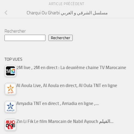
ARTICLE PRÉCÉDENT
Charqui Ou Gharbi مسلسل الشرقي و الغربي
Rechercher
Rechercher
TOP VUES
2M live , 2M en direct : La deuxième chaine TV Marocaine
Al Aoula Live, Al Aoula en direct, Al Oula TNT en ligne
Arryadia TNT en direct , Arriadia en ligne ,…
Zin Li Fik Le film Marocain de Nabil Ayouch الفيلم…