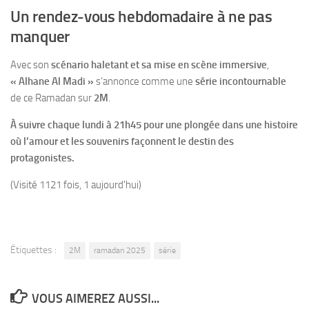
Un rendez-vous hebdomadaire à ne pas
manquer
Avec son
scénario haletant et sa mise en scène immersive
,
« Alhane Al Madi »
s’annonce comme une
série incontournable
de ce Ramadan sur
2M
.
À suivre chaque lundi à 21h45 pour une plongée dans une histoire
où l’amour et les souvenirs façonnent le destin des
protagonistes.
(Visité 1121 fois, 1 aujourd'hui)
Étiquettes :
2M
ramadan 2025
série
VOUS AIMEREZ AUSSI...