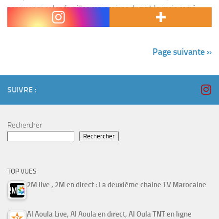
accompagner les familles marocaines durant le mois sacré.
Pour Ramadan 2025, la chaîne propose « Mabrouk...
Page suivante »
SUIVRE :
Rechercher
Rechercher
TOP VUES
2M live , 2M en direct : La deuxième chaine TV Marocaine
Al Aoula Live, Al Aoula en direct, Al Oula TNT en ligne