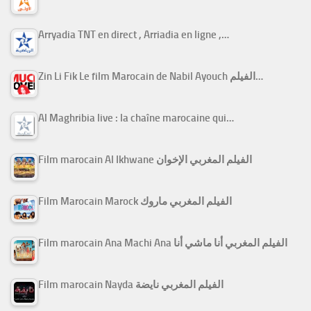
Arryadia TNT en direct , Arriadia en ligne ,…
Zin Li Fik Le film Marocain de Nabil Ayouch الفيلم…
Al Maghribia live : la chaîne marocaine qui…
Film marocain Al Ikhwane الفيلم المغربي الإخوان
Film Marocain Marock الفيلم المغربي ماروك
Film marocain Ana Machi Ana الفيلم المغربي أنا ماشي أنا
Film marocain Nayda الفيلم المغربي نايضة