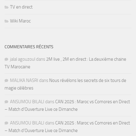
TV en direct
Wiki Maroc
COMMENTAIRES RÉCENTS
jalal agouzoul
dans
2M live , 2M en direct : La deuxième chaine
TV Marocaine
MALIKA NASRI
dans
Nous révélons les secrets de six tours de
magie célèbres
ANSUMOU BILALI
dans
CAN 2025 : Maroc vs Comores en Direct
– Match d’Ouverture Live ce Dimanche
ANSUMOU BILALI
dans
CAN 2025 : Maroc vs Comores en Direct
– Match d’Ouverture Live ce Dimanche