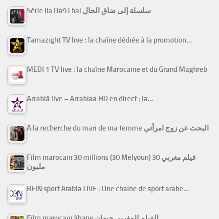
Série Ila Da9 Lhal سلسلة إلى ضاق الحال
Tamazight TV live : la chaîne dédiée à la promotion…
MEDI 1 TV live : la chaîne Marocaine et du Grand Maghreb
Arrabiâ live – Arrabiaa HD en direct : la…
A la recherche du mari de ma femme البحث عن زوج امرأتي
Film marocain 30 millions (30 Melyoun) فيلم مغربي 30
مليون
BEIN sport Arabia LIVE : Une chaine de sport arabe…
Film marocain Jihane الفيلم المغربي جيهان