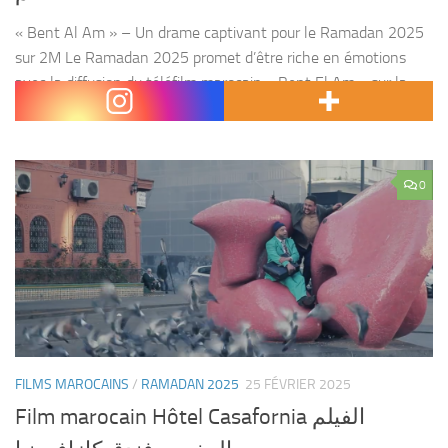
« Bent Al Am » – Un drame captivant pour le Ramadan 2025
sur 2M Le Ramadan 2025 promet d’être riche en émotions
avec la diffusion du téléfilm marocain « Bent El Am » sur la
chaîne 2M....
0
FILMS MAROCAINS
/
RAMADAN 2025
25 FÉVRIER 2025
Film marocain Hôtel Casafornia الفيلم