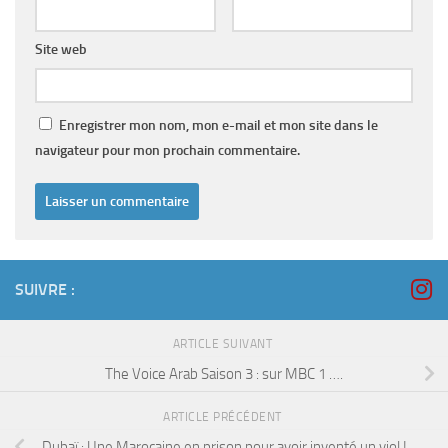
Site web
Enregistrer mon nom, mon e-mail et mon site dans le
navigateur pour mon prochain commentaire.
SUIVRE :
ARTICLE SUIVANT
The Voice Arab Saison 3 : sur MBC 1 ….
ARTICLE PRÉCÉDENT
Dubaï : Une Marocaine en prison pour avoir inventé un viol !