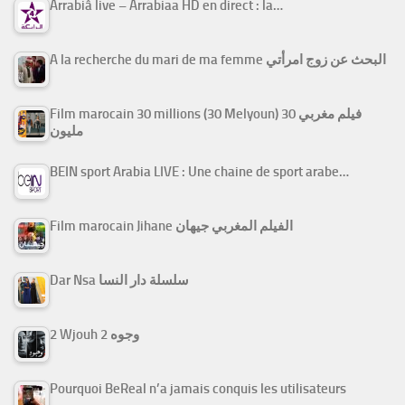
Arrabiâ live – Arrabiaa HD en direct : la…
A la recherche du mari de ma femme البحث عن زوج امرأتي
Film marocain 30 millions (30 Melyoun) فيلم مغربي 30
مليون
BEIN sport Arabia LIVE : Une chaine de sport arabe…
Film marocain Jihane الفيلم المغربي جيهان
Dar Nsa سلسلة دار النسا
2 Wjouh 2 وجوه
Pourquoi BeReal n’a jamais conquis les utilisateurs