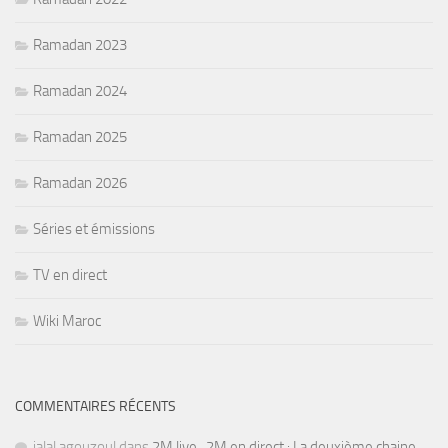
Ramadan 2023
Ramadan 2024
Ramadan 2025
Ramadan 2026
Séries et émissions
TV en direct
Wiki Maroc
COMMENTAIRES RÉCENTS
jalal agouzoul
dans
2M live , 2M en direct : La deuxième chaine