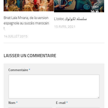
Bnat Lala Mnana, de la version
L’coloc سلسلة لكولوك
espagnole au succès marocain
15 AVRIL 2021
!
14 JUILLET 2015
LAISSER UN COMMENTAIRE
Commentaire
*
Nom
*
E-mail
*