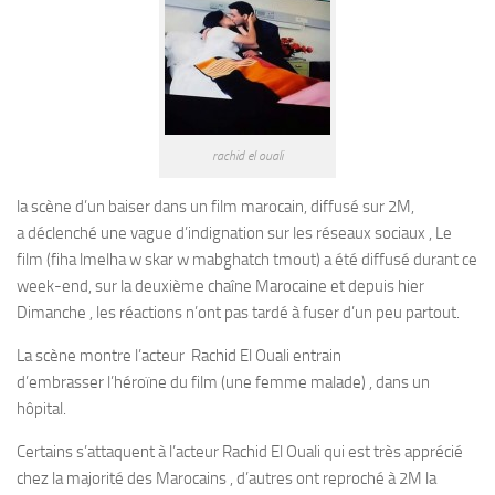
rachid el ouali
la scène d’un baiser dans un film marocain, diffusé sur 2M,
a déclenché une vague d’indignation sur les réseaux sociaux , Le
film (fiha lmelha w skar w mabghatch tmout) a été diffusé durant ce
week-end, sur la deuxième chaîne Marocaine et depuis hier
Dimanche , les réactions n’ont pas tardé à fuser d’un peu partout.
La scène montre l’acteur Rachid El Ouali entrain
d’embrasser l’héroïne du film (une femme malade) , dans un
hôpital.
Certains s’attaquent à l’acteur Rachid El Ouali qui est très apprécié
chez la majorité des Marocains , d’autres ont reproché à 2M la