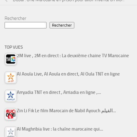
Rechercher
Rechercher
TOP VUES
2M live , 2M en direct : La deuxième chaine TV Marocaine
Al Aoula Live, Al Aoula en direct, Al Oula TNT en ligne
Arryadia TNT en direct , Arriadia en ligne ,…
Zin Li Fik Le film Marocain de Nabil Ayouch الفيلم…
Al Maghribia live : la chaîne marocaine qui…