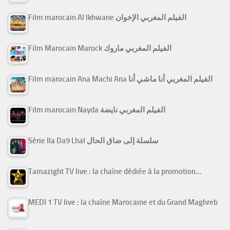
Film marocain Al Ikhwane الفيلم المغربي الإخوان
Film Marocain Marock الفيلم المغربي ماروك
Film marocain Ana Machi Ana الفيلم المغربي أنا ماشي أنا
Film marocain Nayda الفيلم المغربي نايضة
Série Ila Da9 Lhal سلسلة إلى ضاق الحال
Tamazight TV live : la chaîne dédiée à la promotion…
MEDI 1 TV live : la chaîne Marocaine et du Grand Maghreb