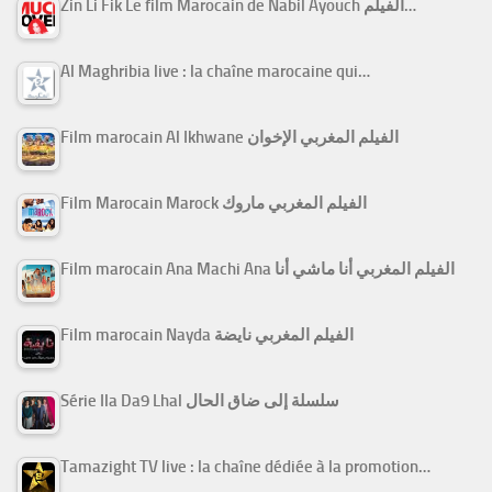
Zin Li Fik Le film Marocain de Nabil Ayouch الفيلم…
Al Maghribia live : la chaîne marocaine qui…
Film marocain Al Ikhwane الفيلم المغربي الإخوان
Film Marocain Marock الفيلم المغربي ماروك
Film marocain Ana Machi Ana الفيلم المغربي أنا ماشي أنا
Film marocain Nayda الفيلم المغربي نايضة
Série Ila Da9 Lhal سلسلة إلى ضاق الحال
Tamazight TV live : la chaîne dédiée à la promotion…