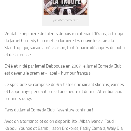
jamel comedy club
Véritable pépinière de talents depuis maintenant 10 ans, la Troupe
du Jamel Comedy Club met en lumière les nouvelles stars du
Stand-up qui, saison après saison, font l’unanimité auprès du public
et de la presse.
Créé et initié par Jamel Debbouze en 2007, le Jamel Comedy Club
est devenu le premier « label » humour français.
Ce spectacle se compose de 6 artistes enchaînant sketchs, vannes
et happenings pendant près d’une heure et demie. Attention aux
premiers rangs…
Fans du Jamel Comedy Club, l’aventure continue !
Avec en alternance et selon disponibilité : Alban Ivanov, Foudil
Kaibou, Younes et Bambi, Jason Brokerss, Fadily Camara, Waly Dia,