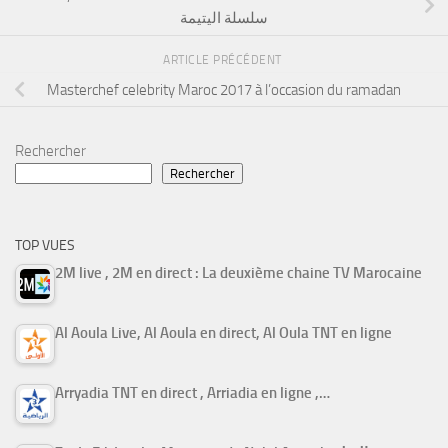
سلسلة اليتيمة
ARTICLE PRÉCÉDENT
Masterchef celebrity Maroc 2017 à l’occasion du ramadan
Rechercher
Rechercher
TOP VUES
2M live , 2M en direct : La deuxième chaine TV Marocaine
Al Aoula Live, Al Aoula en direct, Al Oula TNT en ligne
Arryadia TNT en direct , Arriadia en ligne ,…