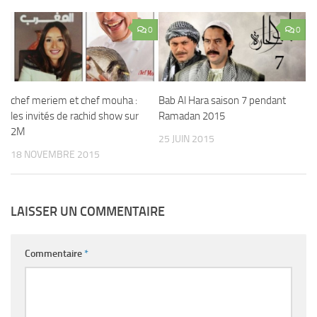
0
0
chef meriem et chef mouha :
Bab Al Hara saison 7 pendant
les invités de rachid show sur
Ramadan 2015
2M
25 JUIN 2015
18 NOVEMBRE 2015
LAISSER UN COMMENTAIRE
Commentaire
*