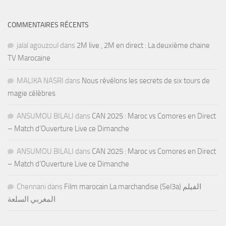
COMMENTAIRES RÉCENTS
jalal agouzoul
dans
2M live , 2M en direct : La deuxième chaine
TV Marocaine
MALIKA NASRI
dans
Nous révélons les secrets de six tours de
magie célèbres
ANSUMOU BILALI
dans
CAN 2025 : Maroc vs Comores en Direct
– Match d’Ouverture Live ce Dimanche
ANSUMOU BILALI
dans
CAN 2025 : Maroc vs Comores en Direct
– Match d’Ouverture Live ce Dimanche
Chennani
dans
Film marocain La marchandise (Sel3a) الفيلم
المغربي السلعة