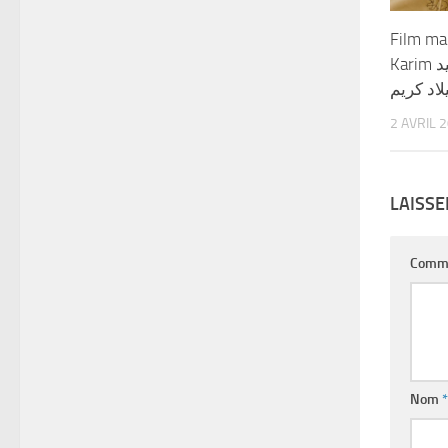
Film ma
Karim الفيلم المغربي عيد
لاد كريم
2 AVRIL 
LAISS
Comm
Nom
*