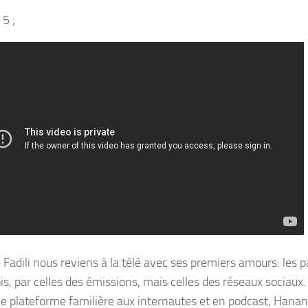
 5 ;
Fadili nous reviens à la télé avec ses premiers amours: les p
is, par celles des émissions, mais celles des réseaux sociaux.
e plateforme familière aux internautes et en podcast, Hanane