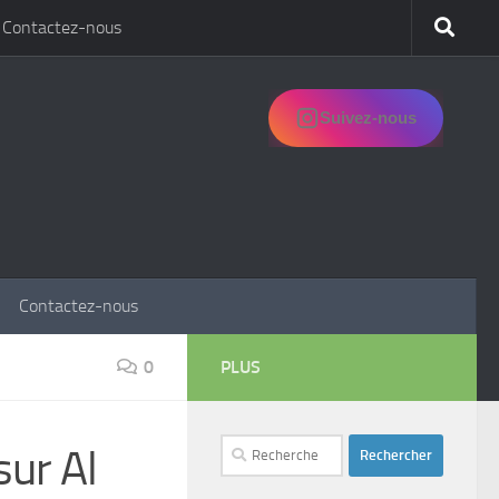
Contactez-nous
Suivez-nous
Contactez-nous
0
PLUS
Rechercher :
sur Al