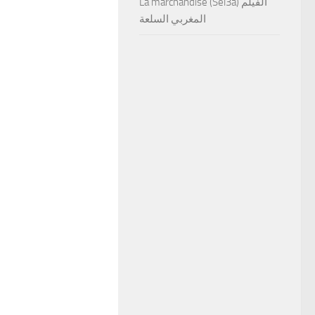
La marchandise (Sel3a) الفيلم
المغربي السلعة