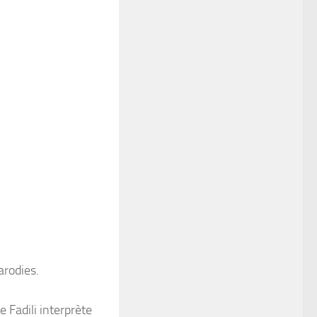
arodies.
 Fadili interprète