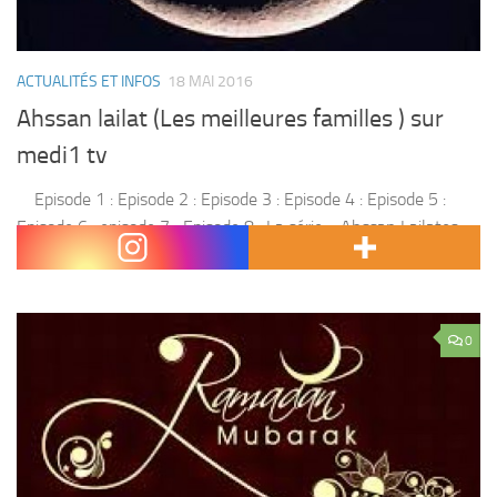
ACTUALITÉS ET INFOS
18 MAI 2016
Ahssan lailat (Les meilleures familles ) sur
medi1 tv
Episode 1 : Episode 2 : Episode 3 : Episode 4 : Episode 5 :
Episode 6 : episode 7 ; Episode 8 : La série « Ahssan Lailates »
est parmi les séries...
0