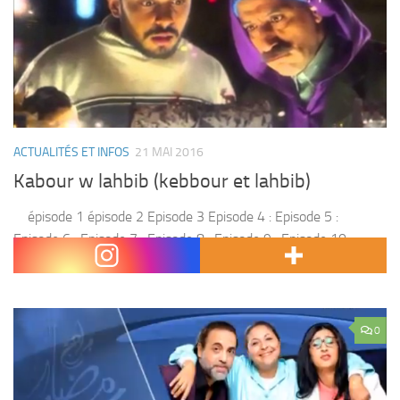
ACTUALITÉS ET INFOS
21 MAI 2016
Kabour w lahbib (kebbour et lahbib)
épisode 1 épisode 2 Episode 3 Episode 4 : Episode 5 :
Episode 6 : Episode 7 : Episode 8 : Episode 9 : Episode 10 :
Episode 11 : Episode 12...
0