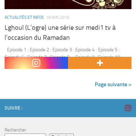
ACTUALITÉS ET INFOS
18 MAI 2016
Lghoul (L’ogre) une série sur medi1 tv à
l’occasion du Ramadan
Episode 1 : Episode 2 : Episode 3 : Episode 4 : Episode 5 :
Episode 6 : Episode 7 : Episode 8 : Episode 9 : Episode 10 :
Episode 11...
Page suivante »
SUIVRE :
Rechercher