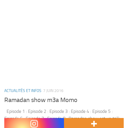
ACTUALITÉS ET INFOS
7 JUIN 2016
Ramadan show m3a Momo
Episode 1 : Episode 2 : Episode 3 : Episode 4 : Episode 5 :
Episode 6 : Episode 7 : Episode 8 : Ramadan show est un talk
show live , présenté...