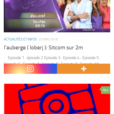
ACTUALITÉS ET INFOS
20 MAI 2016
l’auberge ( loberj ): Sitcom sur 2m
Episode 1 : épisode 2 Episode 3 : Episode 4 ; Episode 5 :
Episode 6 : Episode 7 : Episode 8 : Episode 9 : Episode 10 :
Episode 11 :...
0