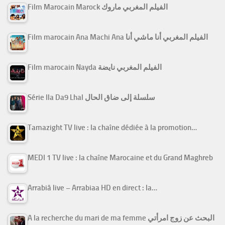
Film Marocain Marock الفيلم المغربي ماروك
Film marocain Ana Machi Ana الفيلم المغربي أنا ماشي أنا
Film marocain Nayda الفيلم المغربي نايضة
Série Ila Da9 Lhal سلسلة إلى ضاق الحال
Tamazight TV live : la chaîne dédiée à la promotion…
MEDI 1 TV live : la chaîne Marocaine et du Grand Maghreb
Arrabiâ live – Arrabiaa HD en direct : la…
A la recherche du mari de ma femme البحث عن زوج امرأتي