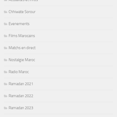
Chhiwate Sorour
Evenements
Films Marocains
Matchs en direct
Nostalgie Maroc
Radio Maroc
Ramadan 2021
Ramadan 2022
Ramadan 2023