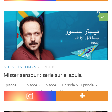
0
ACTUALITÉS ET INFOS
7 JUIN 2016
Mister sansour : série sur al aoula
Episode 1 : Episode 2 Episode 3 : Episode 4 : Episode 5 :
Episode 6 : Episode 7 : Episode 8 : Mister senseur , bagagiste
d’un hôtel de luxe à...