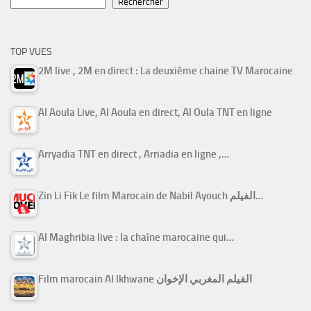
Rechercher
TOP VUES
2M live , 2M en direct : La deuxième chaine TV Marocaine
Al Aoula Live, Al Aoula en direct, Al Oula TNT en ligne
Arryadia TNT en direct , Arriadia en ligne ,…
Zin Li Fik Le film Marocain de Nabil Ayouch الفيلم…
Al Maghribia live : la chaîne marocaine qui…
Film marocain Al Ikhwane الفيلم المغربي الإخوان