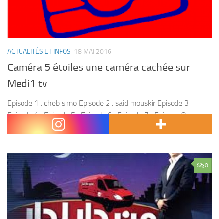
ACTUALITÉS ET INFOS
18 MAI 2016
Caméra 5 étoiles une caméra cachée sur
Medi1 tv
Episode 1 : cheb simo Episode 2 : said mouskir Episode 3
Episode 4 : Episode 5 : Episode 6 : Episode 7 ; Episode 8 :
Episode 9 : Episode 10 : Episode...
0