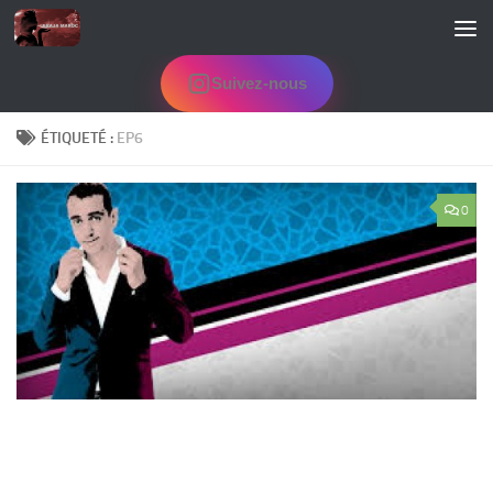
Skip to content
Suivez-nous
ÉTIQUETÉ :
EP6
0