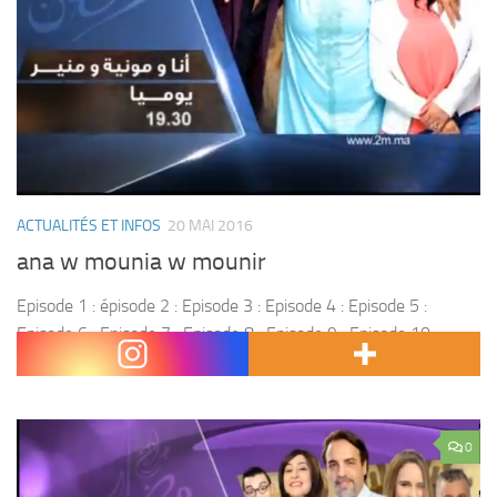
ACTUALITÉS ET INFOS
20 MAI 2016
ana w mounia w mounir
Episode 1 : épisode 2 : Episode 3 : Episode 4 : Episode 5 :
Episode 6 : Episode 7 : Episode 8 : Episode 9 : Episode 10 :
Episode 11 : Episode...
0