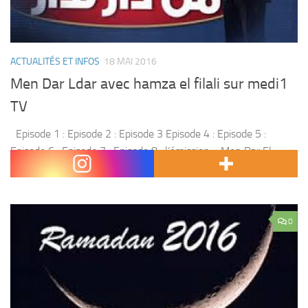
ACTUALITÉS ET INFOS
18 MAI 2016
Men Dar Ldar avec hamza el filali sur medi1
TV
Episode 1 : Episode 2 : Episode 3 Episode 4 : Episode 5 :
Episode 6 : Episode 7 : Episode 8 : l’émission « Men Dar El
Dar » sillonnera encore le Maroc à...
0