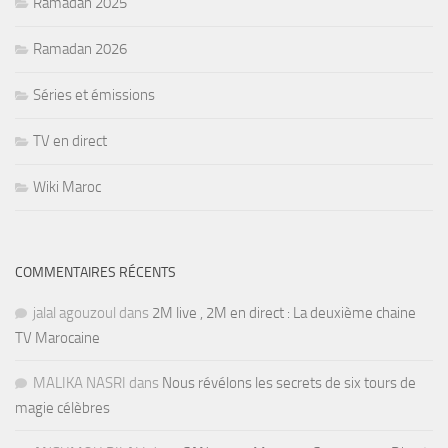
Ramadan 2025
Ramadan 2026
Séries et émissions
TV en direct
Wiki Maroc
COMMENTAIRES RÉCENTS
jalal agouzoul
dans
2M live , 2M en direct : La deuxième chaine
TV Marocaine
MALIKA NASRI
dans
Nous révélons les secrets de six tours de
magie célèbres