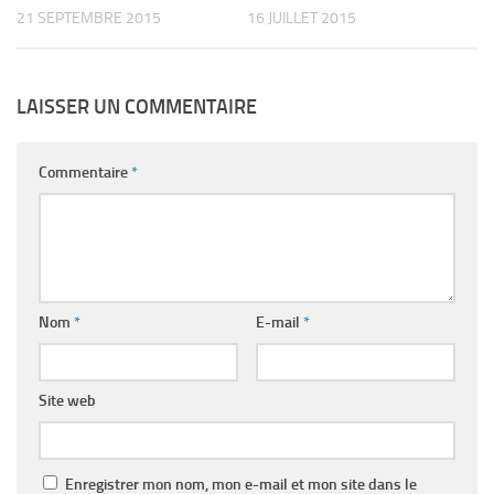
21 SEPTEMBRE 2015
16 JUILLET 2015
LAISSER UN COMMENTAIRE
Commentaire
*
Nom
*
E-mail
*
Site web
Enregistrer mon nom, mon e-mail et mon site dans le