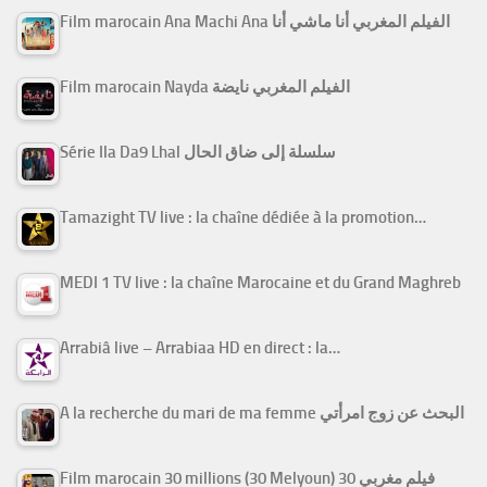
Film marocain Ana Machi Ana الفيلم المغربي أنا ماشي أنا
Film marocain Nayda الفيلم المغربي نايضة
Série Ila Da9 Lhal سلسلة إلى ضاق الحال
Tamazight TV live : la chaîne dédiée à la promotion…
MEDI 1 TV live : la chaîne Marocaine et du Grand Maghreb
Arrabiâ live – Arrabiaa HD en direct : la…
A la recherche du mari de ma femme البحث عن زوج امرأتي
Film marocain 30 millions (30 Melyoun) فيلم مغربي 30