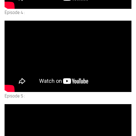
Episode 4 :
Episode 5 :