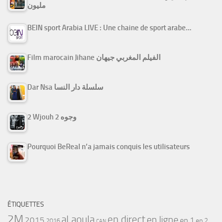
مليون
BEIN sport Arabia LIVE : Une chaine de sport arabe…
Film marocain Jihane الفيلم المغربي جيهان
Dar Nsa سلسلة دار النسا
2 Wjouh 2 وجوه
Pourquoi BeReal n’a jamais conquis les utilisateurs
ÉTIQUETTES
2M
al aoula
en direct
en ligne
2015
ep 1
ep 2
2016
CAN