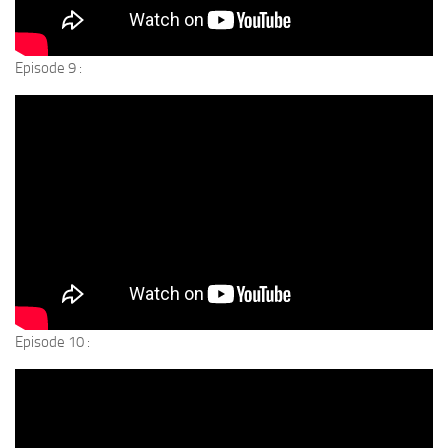
Episode 9 :
Episode 10 :