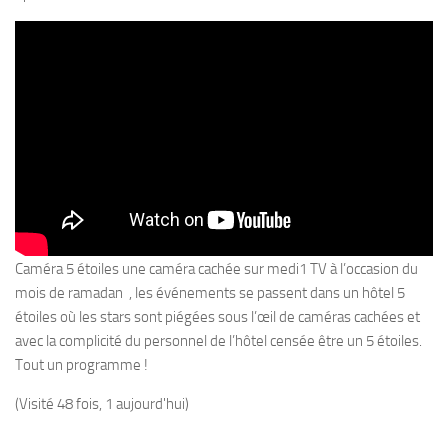
Caméra 5 étoiles une caméra cachée sur medi1 TV à l’occasion du
mois de ramadan , les événements se passent dans un hôtel 5
étoiles où les stars sont piégées sous l’œil de caméras cachées et
avec la complicité du personnel de l’hôtel censée être un 5 étoiles.
Tout un programme !
(Visité 48 fois, 1 aujourd'hui)