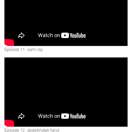
Episode 11 : sami ray
Episode 12 : abdelkhalek fahid