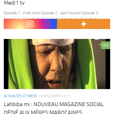
Medi1 tv
Episode 1 : cheb simo Episode 2 : said mouskir Episode 3
Episode 4 : Episode 5 : Episode 6 : Episode 7 ; Episode 8 :
Episode 9 : Episode 10 : Episode...
5
ACTUALITÉS ET INFOS
19 NOVEMBRE 2015
Lahbiba mi : NOUVEAU MAGAZINE SOCIAL
DÉDIÉ AUX MÈRES MAROCAINES