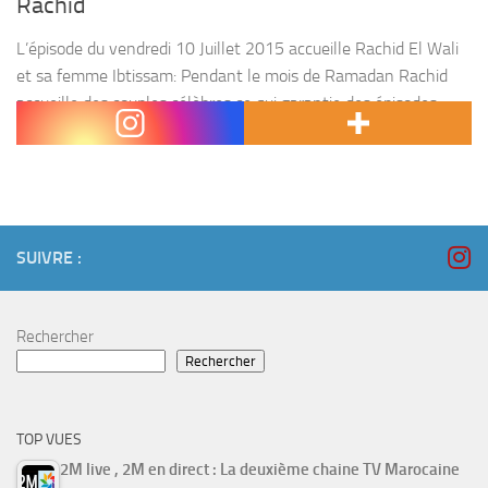
Rachid
L’épisode du vendredi 10 Juillet 2015 accueille Rachid El Wali
et sa femme Ibtissam: Pendant le mois de Ramadan Rachid
accueille des couples célèbres ce qui garantie des épisodes
pleins de suspense et d’animation....
SUIVRE :
Rechercher
Rechercher
TOP VUES
2M live , 2M en direct : La deuxième chaine TV Marocaine