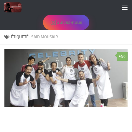
Skip to content
Suivez-nous
ÉTIQUETÉ :
SAID MOUSKIR
0