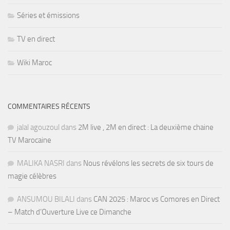
Séries et émissions
TV en direct
Wiki Maroc
COMMENTAIRES RÉCENTS
jalal agouzoul
dans
2M live , 2M en direct : La deuxième chaine
TV Marocaine
MALIKA NASRI
dans
Nous révélons les secrets de six tours de
magie célèbres
ANSUMOU BILALI
dans
CAN 2025 : Maroc vs Comores en Direct
– Match d’Ouverture Live ce Dimanche