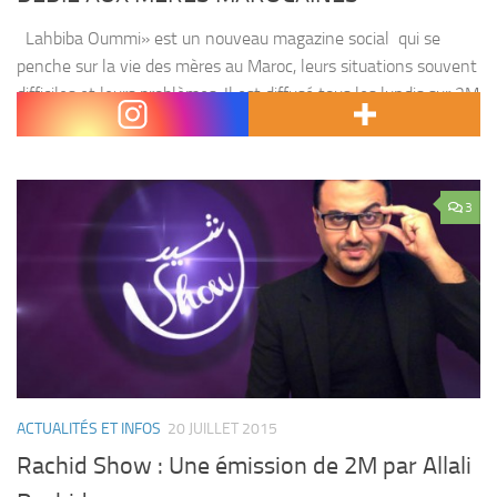
Lahbiba Oummi» est un nouveau magazine social qui se
penche sur la vie des mères au Maroc, leurs situations souvent
difficiles et leurs problèmes. Il est diffusé tous les lundis sur 2M
et 2M...
3
ACTUALITÉS ET INFOS
20 JUILLET 2015
Rachid Show : Une émission de 2M par Allali