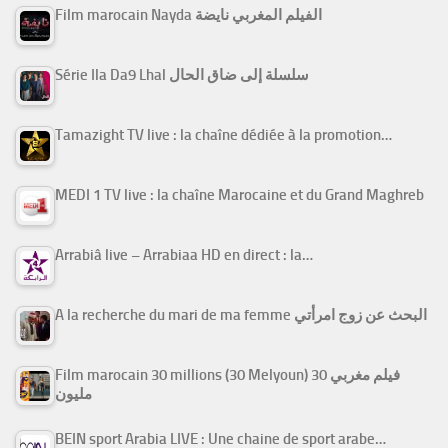
Film marocain Nayda الفيلم المغربي نايضة
Série Ila Da9 Lhal سلسلة إلى ضاق الحال
Tamazight TV live : la chaîne dédiée à la promotion…
MEDI 1 TV live : la chaîne Marocaine et du Grand Maghreb
Arrabiâ live – Arrabiaa HD en direct : la…
A la recherche du mari de ma femme البحث عن زوج امرأتي
Film marocain 30 millions (30 Melyoun) فيلم مغربي 30
مليون
BEIN sport Arabia LIVE : Une chaine de sport arabe…