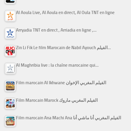
Al Aoula Live, Al Aoula en direct, Al Oula TNT en ligne
Arryadia TNT en direct , Arriadia en ligne ,…
Zin Li Fik Le film Marocain de Nabil Ayouch الفيلم…
Al Maghribia live : la chaîne marocaine qui…
Film marocain Al Ikhwane الفيلم المغربي الإخوان
Film Marocain Marock الفيلم المغربي ماروك
Film marocain Ana Machi Ana الفيلم المغربي أنا ماشي أنا