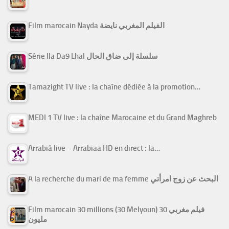
Film marocain Nayda الفيلم المغربي نايضة
Série Ila Da9 Lhal سلسلة إلى ضاق الحال
Tamazight TV live : la chaîne dédiée à la promotion…
MEDI 1 TV live : la chaîne Marocaine et du Grand Maghreb
Arrabiâ live – Arrabiaa HD en direct : la…
A la recherche du mari de ma femme البحث عن زوج امرأتي
Film marocain 30 millions (30 Melyoun) فيلم مغربي 30
مليون