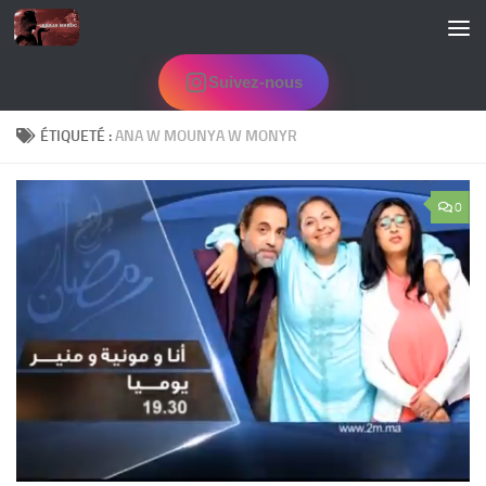
Skip to content
Suivez-nous
ÉTIQUETÉ :
ANA W MOUNYA W MONYR
0