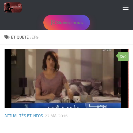
Skip to content
Suivez-nous
ÉTIQUETÉ :
EP9
0
ACTUALITÉS ET INFOS
27 MAI 2016