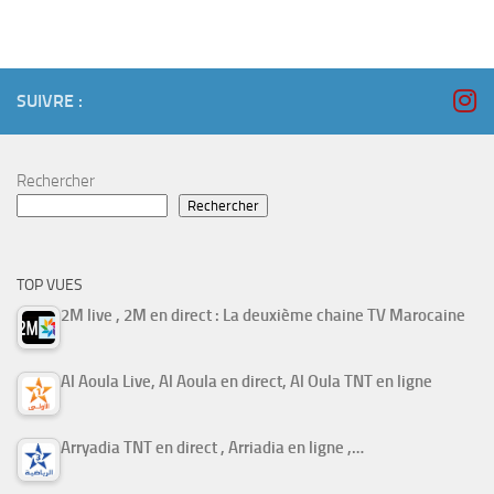
SUIVRE :
Rechercher
Rechercher
TOP VUES
2M live , 2M en direct : La deuxième chaine TV Marocaine
Al Aoula Live, Al Aoula en direct, Al Oula TNT en ligne
Arryadia TNT en direct , Arriadia en ligne ,…