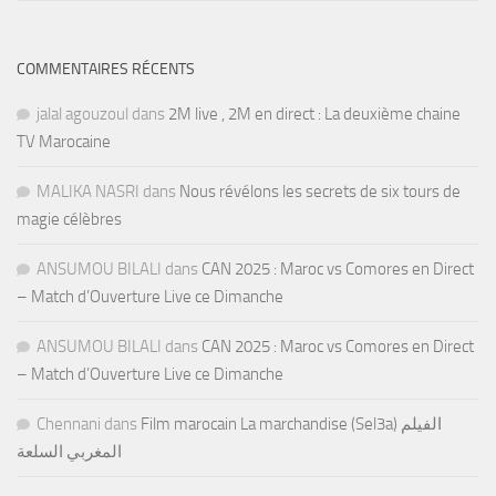
COMMENTAIRES RÉCENTS
jalal agouzoul
dans
2M live , 2M en direct : La deuxième chaine
TV Marocaine
MALIKA NASRI
dans
Nous révélons les secrets de six tours de
magie célèbres
ANSUMOU BILALI
dans
CAN 2025 : Maroc vs Comores en Direct
– Match d’Ouverture Live ce Dimanche
ANSUMOU BILALI
dans
CAN 2025 : Maroc vs Comores en Direct
– Match d’Ouverture Live ce Dimanche
Chennani
dans
Film marocain La marchandise (Sel3a) الفيلم
المغربي السلعة