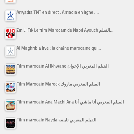
Arryadia TNT en direct , Arriadia en ligne ,…
Zin Li Fik Le film Marocain de Nabil Ayouch الفيلم…
Al Maghribia live : la chaîne marocaine qui…
Film marocain Al Ikhwane الفيلم المغربي الإخوان
Film Marocain Marock الفيلم المغربي ماروك
Film marocain Ana Machi Ana الفيلم المغربي أنا ماشي أنا
Film marocain Nayda الفيلم المغربي نايضة