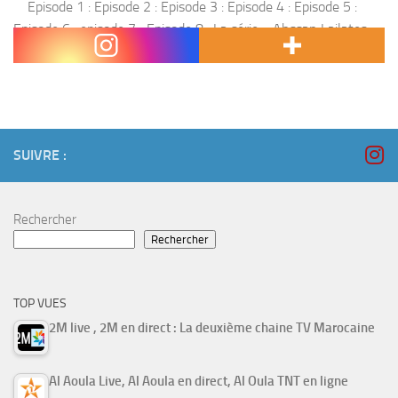
Episode 1 : Episode 2 : Episode 3 : Episode 4 : Episode 5 :
Episode 6 : episode 7 ; Episode 8 : La série « Ahssan Lailates »
est parmi les séries...
SUIVRE :
Rechercher
Rechercher
TOP VUES
2M live , 2M en direct : La deuxième chaine TV Marocaine
Al Aoula Live, Al Aoula en direct, Al Oula TNT en ligne