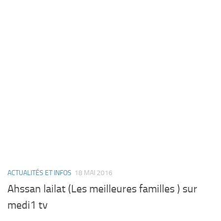
ACTUALITÉS ET INFOS
18 MAI 2016
Ahssan lailat (Les meilleures familles ) sur
medi1 tv