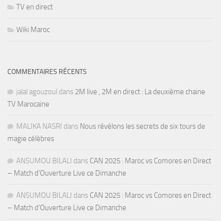
TV en direct
Wiki Maroc
COMMENTAIRES RÉCENTS
jalal agouzoul
dans
2M live , 2M en direct : La deuxième chaine
TV Marocaine
MALIKA NASRI
dans
Nous révélons les secrets de six tours de
magie célèbres
ANSUMOU BILALI
dans
CAN 2025 : Maroc vs Comores en Direct
– Match d’Ouverture Live ce Dimanche
ANSUMOU BILALI
dans
CAN 2025 : Maroc vs Comores en Direct
– Match d’Ouverture Live ce Dimanche