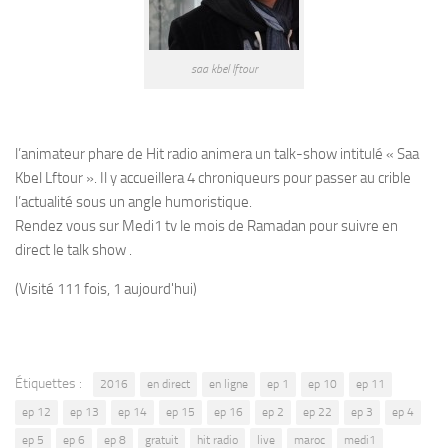
saa kbel lftour
l’animateur phare de Hit radio animera un talk-show intitulé « Saa
Kbel Lftour ». Il y accueillera 4 chroniqueurs pour passer au crible
l’actualité sous un angle humoristique.
Rendez vous sur Medi1 tv le mois de Ramadan pour suivre en
direct le talk show .
(Visité 111 fois, 1 aujourd'hui)
Étiquettes :
2016
en direct
en ligne
ep 1
ep 10
ep 11
ep 12
ep 13
ep 14
ep 15
ep 16
ep 2
ep 22
ep 3
ep 4
ep 5
ep 6
ep 8
gratuit
hit radio
live
maroc
medi1