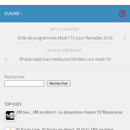
SUIVRE :
ARTICLE SUIVANT
Grille de programmes Medi1 TV pour Ramadan 2016
ARTICLE PRÉCÉDENT
Ahssan lailat (Les meilleures familles ) sur medi1 tv
Rechercher
Rechercher
TOP VUES
2M live , 2M en direct : La deuxième chaine TV Marocaine
Al Aoula Live, Al Aoula en direct, Al Oula TNT en ligne