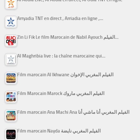
Arryadia TNT en direct , Arriadia en ligne ,…
Zin Li Fik Le film Marocain de Nabil Ayouch الفيلم…
Al Maghribia live : la chaîne marocaine qui…
Film marocain Al Ikhwane الفيلم المغربي الإخوان
Film Marocain Marock الفيلم المغربي ماروك
Film marocain Ana Machi Ana الفيلم المغربي أنا ماشي أنا
Film marocain Nayda الفيلم المغربي نايضة