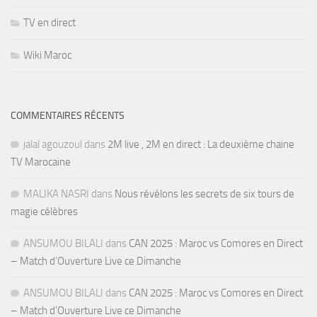
TV en direct
Wiki Maroc
COMMENTAIRES RÉCENTS
jalal agouzoul
dans
2M live , 2M en direct : La deuxième chaine
TV Marocaine
MALIKA NASRI
dans
Nous révélons les secrets de six tours de
magie célèbres
ANSUMOU BILALI
dans
CAN 2025 : Maroc vs Comores en Direct
– Match d’Ouverture Live ce Dimanche
ANSUMOU BILALI
dans
CAN 2025 : Maroc vs Comores en Direct
– Match d’Ouverture Live ce Dimanche