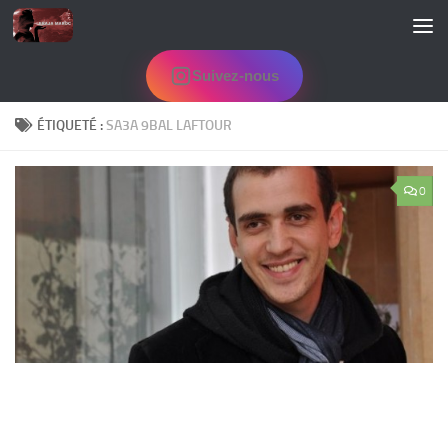
Skip to content
Suivez-nous
ÉTIQUETÉ :
SA3A 9BAL LAFTOUR
0