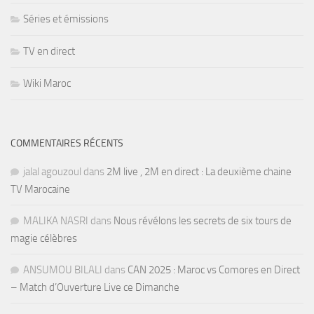
Séries et émissions
TV en direct
Wiki Maroc
COMMENTAIRES RÉCENTS
jalal agouzoul
dans
2M live , 2M en direct : La deuxième chaine
TV Marocaine
MALIKA NASRI
dans
Nous révélons les secrets de six tours de
magie célèbres
ANSUMOU BILALI
dans
CAN 2025 : Maroc vs Comores en Direct
– Match d’Ouverture Live ce Dimanche