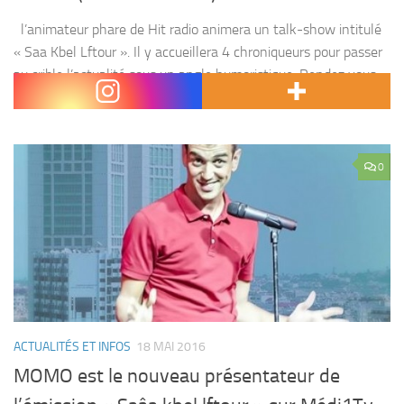
l’animateur phare de Hit radio animera un talk-show intitulé
« Saa Kbel Lftour ». Il y accueillera 4 chroniqueurs pour passer
au crible l’actualité sous un angle humoristique. Rendez vous
sur Medi1 tv le...
0
ACTUALITÉS ET INFOS
18 MAI 2016
MOMO est le nouveau présentateur de