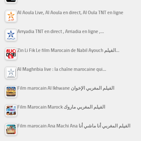
Al Aoula Live, Al Aoula en direct, Al Oula TNT en ligne
Arryadia TNT en direct , Arriadia en ligne ,…
Zin Li Fik Le film Marocain de Nabil Ayouch الفيلم…
Al Maghribia live : la chaîne marocaine qui…
Film marocain Al Ikhwane الفيلم المغربي الإخوان
Film Marocain Marock الفيلم المغربي ماروك
Film marocain Ana Machi Ana الفيلم المغربي أنا ماشي أنا