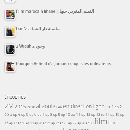
Film marocain Jihane الفيلم المغربي جيهان
Dar Nsa سلسلة دار النسا
2 Wjouh 2 وجوه
Pourquoi BeReal n’a jamais conquis les utilisateurs
ÉTIQUETTES
2M
al aoula
en direct
en ligne
2015
ep 1
ep 2
2016
CAN
ep 3
ep 4
ep 5
ep 6
ep 7
ep 11
ep 8
ep 9
ep 10
ep 12
ep 13
ep 15
ep
ep 14
film
film
16
ep 17
ep 21
ep 27
ep 18
ep 19
ep 20
ep 22
ep 23
ep 28
ep 30