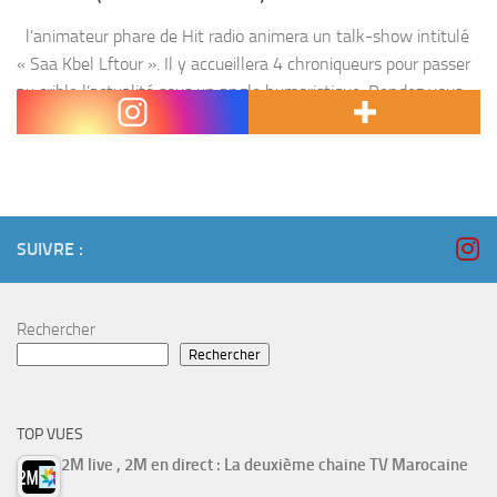
l’animateur phare de Hit radio animera un talk-show intitulé
« Saa Kbel Lftour ». Il y accueillera 4 chroniqueurs pour passer
au crible l’actualité sous un angle humoristique. Rendez vous
sur Medi1 tv le...
SUIVRE :
Rechercher
Rechercher
TOP VUES
2M live , 2M en direct : La deuxième chaine TV Marocaine