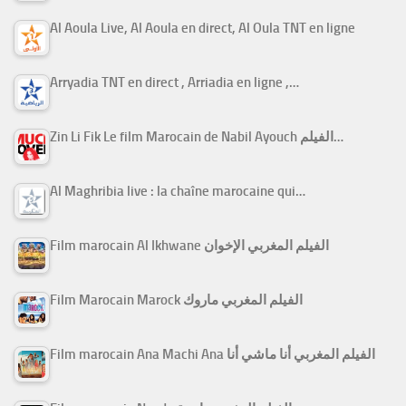
Al Aoula Live, Al Aoula en direct, Al Oula TNT en ligne
Arryadia TNT en direct , Arriadia en ligne ,…
Zin Li Fik Le film Marocain de Nabil Ayouch الفيلم…
Al Maghribia live : la chaîne marocaine qui…
Film marocain Al Ikhwane الفيلم المغربي الإخوان
Film Marocain Marock الفيلم المغربي ماروك
Film marocain Ana Machi Ana الفيلم المغربي أنا ماشي أنا