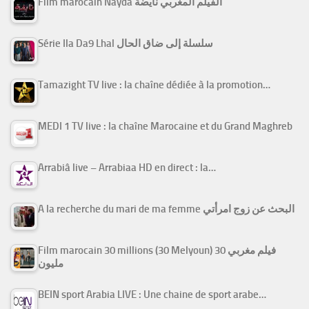
Film marocain Nayda الفيلم المغربي نايضة
Série Ila Da9 Lhal سلسلة إلى ضاق الحال
Tamazight TV live : la chaîne dédiée à la promotion…
MEDI 1 TV live : la chaîne Marocaine et du Grand Maghreb
Arrabiâ live – Arrabiaa HD en direct : la…
A la recherche du mari de ma femme البحث عن زوج امرأتي
Film marocain 30 millions (30 Melyoun) فيلم مغربي 30
مليون
BEIN sport Arabia LIVE : Une chaine de sport arabe…