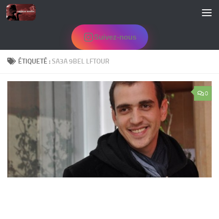
Skip to content
Suivez-nous
ÉTIQUETÉ :
SA3A 9BEL LFTOUR
0