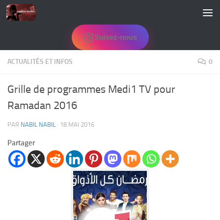
Skip to content
Suivez-nous
ACTUALITÉS ET INFOS
0
Grille de programmes Medi1 TV pour
Ramadan 2016
PAR
NABIL NABIL
·
18 MAI 2016
Partager