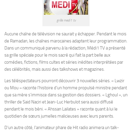
grille medi1 tv
Aucune chaîne de télévision ne saurait y échapper. Pendant le mois
de Ramadan, les chaînes marocaines adaptent leur programmation.
Dans un communiqué parvenu à la rédaction, Médi1 TV a présenté
sa grille spéciale pour le mois sacré qui fait la part belle aux
comédies, fictions, films cultes et séries inédites interprétées par
des célébrités, mais aussi des talkshows et magazines.
Les téléspectateurs pourront découvrir 3 nouvelles séries. « Lwzir
ou Mou » raconte l’histoire d’un homme propulsé ministre pendant
que sa mère s’immisce dans sa gestion des dossiers. « Lghoul », un
thriller de Said Naciri et Jean-Luc Herbulot sera aussi diffusé
pendant le mois béni. « Ahssan Lailates » raconte quant à lui le
quotidien de sœurs jumelles malicieuses avec leurs parents.
D’un autre côté, l’animateur phare de Hit radio animera un talk-