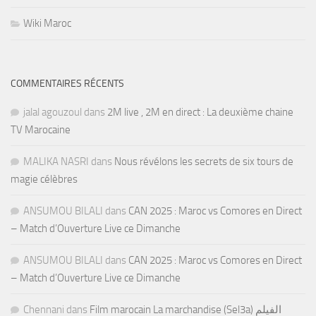
Wiki Maroc
COMMENTAIRES RÉCENTS
jalal agouzoul
dans
2M live , 2M en direct : La deuxième chaine
TV Marocaine
MALIKA NASRI
dans
Nous révélons les secrets de six tours de
magie célèbres
ANSUMOU BILALI
dans
CAN 2025 : Maroc vs Comores en Direct
– Match d’Ouverture Live ce Dimanche
ANSUMOU BILALI
dans
CAN 2025 : Maroc vs Comores en Direct
– Match d’Ouverture Live ce Dimanche
Chennani
dans
Film marocain La marchandise (Sel3a) الفيلم