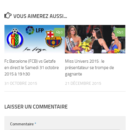
VOUS AIMEREZ AUSSI...
0
0
Fc Barcelone (FCB) vs Getafe
Miss Univers 2015 : le
en direct le Samedi 31 octobre
présentateur se trompe de
2015 à 19 h30
gagnante
31 OCTOBRE 2015
21 DÉCEMBRE 2015
LAISSER UN COMMENTAIRE
Commentaire
*