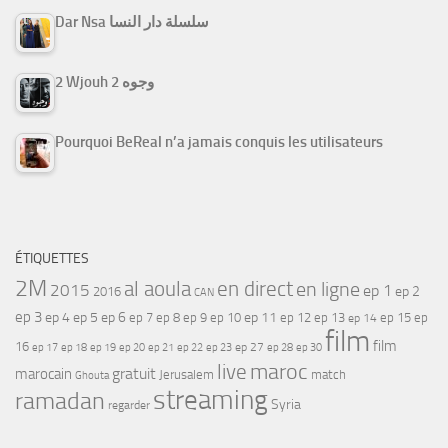
Dar Nsa سلسلة دار النسا
2 Wjouh 2 وجوه
Pourquoi BeReal n’a jamais conquis les utilisateurs
ÉTIQUETTES
2M
al aoula
en direct
en ligne
2015
ep 1
ep 2
2016
CAN
ep 3
ep 4
ep 5
ep 6
ep 7
ep 11
ep 8
ep 9
ep 10
ep 12
ep 13
ep 15
ep
ep 14
film
film
16
ep 17
ep 21
ep 27
ep 18
ep 19
ep 20
ep 22
ep 23
ep 28
ep 30
maroc
live
gratuit
marocain
Jerusalem
match
Ghouta
streaming
ramadan
Syria
regarder