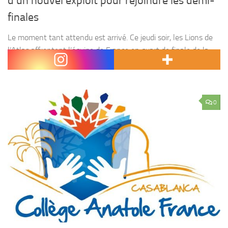
d’un nouvel exploit pour rejoindre les demi-
finales
Le moment tant attendu est arrivé. Ce jeudi soir, les Lions de
l’Atlas affrontent l’équipe de France en quart de finale de la
Coupe du monde 2026. Un choc au parfum de revanche qui...
0