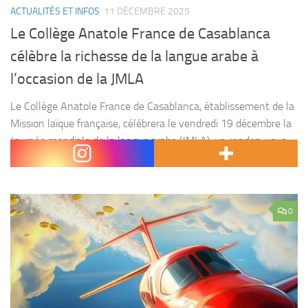
ACTUALITÉS ET INFOS
11 DÉCEMBRE 2025
Le Collège Anatole France de Casablanca
célèbre la richesse de la langue arabe à
l’occasion de la JMLA
Le Collège Anatole France de Casablanca, établissement de la
Mission laïque française, célébrera le vendredi 19 décembre la
Journée mondiale de la langue arabe (JMLA), un rendez-vous
annuel placé sous le signe du dialogue...
0