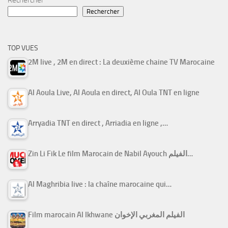
Rechercher
Rechercher
TOP VUES
2M live , 2M en direct : La deuxième chaine TV Marocaine
Al Aoula Live, Al Aoula en direct, Al Oula TNT en ligne
Arryadia TNT en direct , Arriadia en ligne ,…
Zin Li Fik Le film Marocain de Nabil Ayouch الفيلم…
Al Maghribia live : la chaîne marocaine qui…
Film marocain Al Ikhwane الفيلم المغربي الإخوان