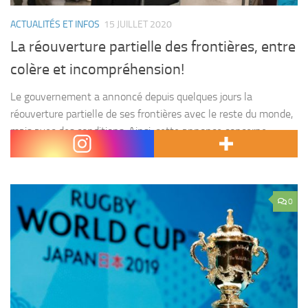
ACTUALITÉS ET INFOS
15 JUILLET 2020
La réouverture partielle des frontières, entre
colère et incompréhension!
Le gouvernement a annoncé depuis quelques jours la
réouverture partielle de ses frontières avec le reste du monde,
mais avec des conditions. Ainsi, cette annonce concerne
seulement les citoyens marocains et les étrangers ayant...
0