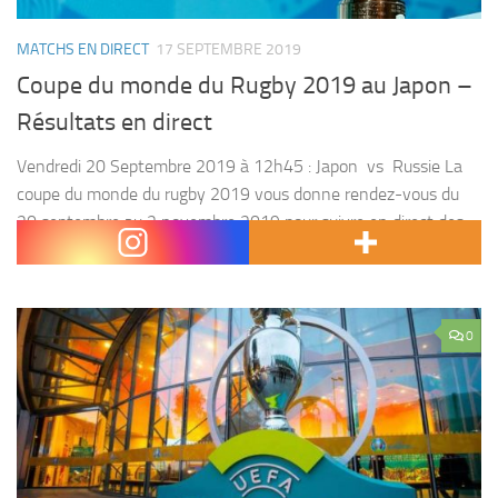
MATCHS EN DIRECT
17 SEPTEMBRE 2019
Coupe du monde du Rugby 2019 au Japon –
Résultats en direct
Vendredi 20 Septembre 2019 à 12h45 : Japon vs Russie La
coupe du monde du rugby 2019 vous donne rendez-vous du
20 septembre au 2 novembre 2019 pour suivre en direct des
chocs entre...
0