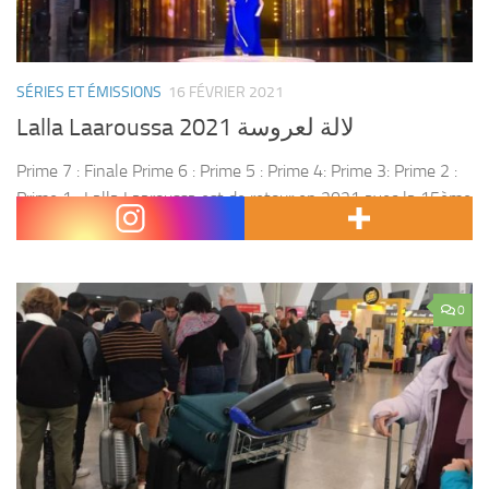
SÉRIES ET ÉMISSIONS
16 FÉVRIER 2021
Lalla Laaroussa 2021 لالة لعروسة
Prime 7 : Finale Prime 6 : Prime 5 : Prime 4: Prime 3: Prime 2 :
Prime 1 : Lalla Laaroussa est de retour en 2021 avec la 15ème
édition avec de nouveaux...
0