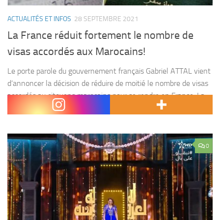
ACTUALITÉS ET INFOS
28 SEPTEMBRE 2021
La France réduit fortement le nombre de
visas accordés aux Marocains!
Le porte parole du gouvernement français Gabriel ATTAL vient
d’annoncer la décision de réduire de moitié le nombre de visas
accordés au citoyens marocains pour se rendre en France. La
France espère mettre la...
0