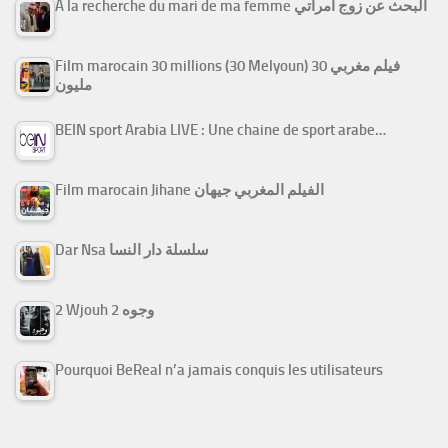
A la recherche du mari de ma femme البحث عن زوج امرأتي
Film marocain 30 millions (30 Melyoun) فيلم مغربي 30
مليون
BEIN sport Arabia LIVE : Une chaine de sport arabe…
Film marocain Jihane الفيلم المغربي جيهان
Dar Nsa سلسلة دار النسا
2 Wjouh 2 وجوه
Pourquoi BeReal n’a jamais conquis les utilisateurs