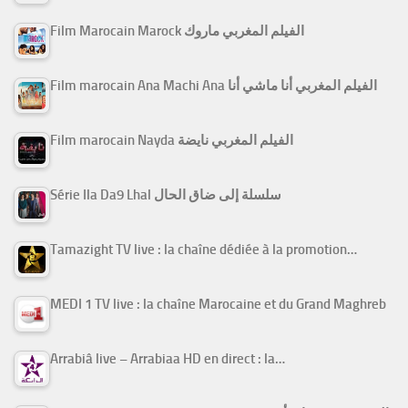
Film Marocain Marock الفيلم المغربي ماروك
Film marocain Ana Machi Ana الفيلم المغربي أنا ماشي أنا
Film marocain Nayda الفيلم المغربي نايضة
Série Ila Da9 Lhal سلسلة إلى ضاق الحال
Tamazight TV live : la chaîne dédiée à la promotion…
MEDI 1 TV live : la chaîne Marocaine et du Grand Maghreb
Arrabiâ live – Arrabiaa HD en direct : la…