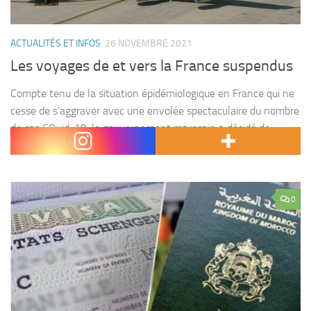
ACTUALITÉS ET INFOS
26 NOVEMBRE 2021
Les voyages de et vers la France suspendus
Compte tenu de la situation épidémiologique en France qui ne
cesse de s’aggraver avec une envolée spectaculaire du nombre
de cas COvid-19, le gouvernement marocain a décidé de
suspendre l’ensemble des liaisons maritimes et...
0