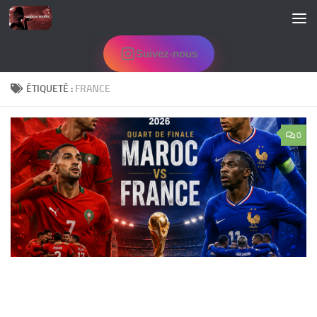
Skip to content
Suivez-nous
ÉTIQUETÉ :
FRANCE
0