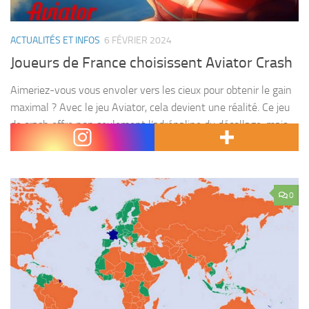
ACTUALITÉS ET INFOS
6 FÉVRIER 2024
Joueurs de France choisissent Aviator Crash
Aimeriez-vous vous envoler vers les cieux pour obtenir le gain
maximal ? Avec le jeu Aviator, cela devient une réalité. Ce jeu
de crash offre non seulement l’adrénaline du décollage, mais
aussi des multiplicateurs...
0