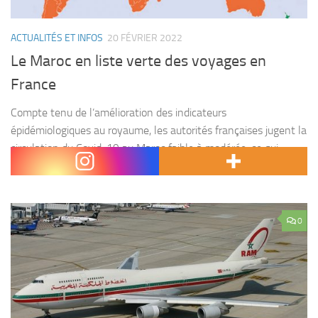
ACTUALITÉS ET INFOS
20 FÉVRIER 2022
Le Maroc en liste verte des voyages en
France
Compte tenu de l’amélioration des indicateurs
épidémiologiques au royaume, les autorités françaises jugent la
circulation du Covid-19 au Maroc faible à modérée, ce qui
permet son classement dans la liste verte des voyages en...
0