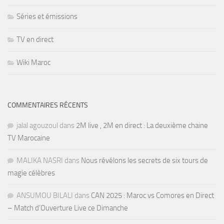
Séries et émissions
TV en direct
Wiki Maroc
COMMENTAIRES RÉCENTS
jalal agouzoul
dans
2M live , 2M en direct : La deuxième chaine
TV Marocaine
MALIKA NASRI
dans
Nous révélons les secrets de six tours de
magie célèbres
ANSUMOU BILALI
dans
CAN 2025 : Maroc vs Comores en Direct
– Match d’Ouverture Live ce Dimanche