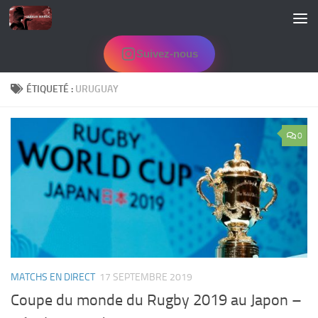
Skip to content
Suivez-nous
ÉTIQUETÉ :
URUGUAY
0
MATCHS EN DIRECT
17 SEPTEMBRE 2019
Coupe du monde du Rugby 2019 au Japon –