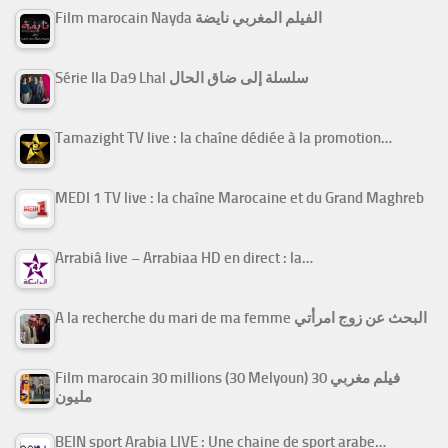
Film marocain Nayda الفيلم المغربي نايضة
Série Ila Da9 Lhal سلسلة إلى ضاق الحال
Tamazight TV live : la chaîne dédiée à la promotion…
MEDI 1 TV live : la chaîne Marocaine et du Grand Maghreb
Arrabiâ live – Arrabiaa HD en direct : la…
A la recherche du mari de ma femme البحث عن زوج امرأتي
Film marocain 30 millions (30 Melyoun) فيلم مغربي 30
مليون
BEIN sport Arabia LIVE : Une chaine de sport arabe…