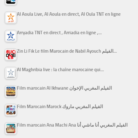
Al Aoula Live, Al Aoula en direct, Al Oula TNT en ligne
Arryadia TNT en direct , Arriadia en ligne ,…
Zin Li Fik Le film Marocain de Nabil Ayouch الفيلم…
Al Maghribia live : la chaîne marocaine qui…
Film marocain Al Ikhwane الفيلم المغربي الإخوان
Film Marocain Marock الفيلم المغربي ماروك
Film marocain Ana Machi Ana الفيلم المغربي أنا ماشي أنا