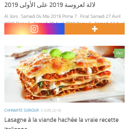
2019 لالة لعروسة 2019 على الأولى
Al 3ors : Samedi 04 Mai 2019 Prime 7 : Final Samedi 27 Avril
2019 Prime 6 : Samedi 20 Avril 2019 Prime 5 : Samedi 13 Avril
2019 Prime 4 : Samedi 6...
0
CHHIWATE SOROUR
5 JUIN 2018
Lasagne à la viande hachée la vraie recette