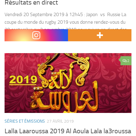
Résultats en direct
Vendredi 20 Septembre 2019 à 12h45 : Japon vs Russie La
coupe du monde du rugby 2019 vous donne rendez-vous du
20 septembre au 2 novembre 2019 pour suivre en direct des
chocs entre...
2
SÉRIES ET ÉMISSIONS
27 AVRIL 2019
Lalla Laaroussa 2019 Al Aoula Lala la3roussa