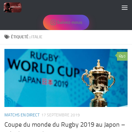
Skip to content
Suivez-nous
ÉTIQUETÉ :
ITALIE
0
MATCHS EN DIRECT
17 SEPTEMBRE 2019
Coupe du monde du Rugby 2019 au Japon –