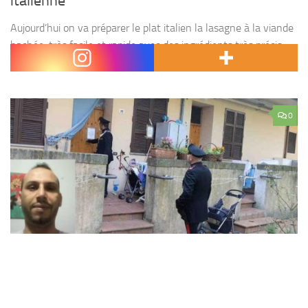
italienne
Aujourd’hui on va préparer le plat italien la lasagne à la viande
hachée, très facile et rapide avec des ingrédients très précis.
Ingrédients : – 1/2 l lait – 3 Cuillères à soupe farine...
0