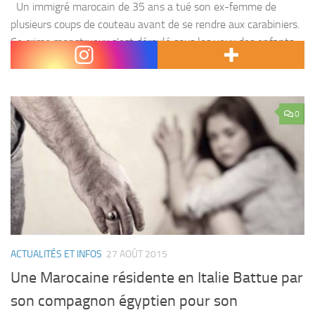
Un immigré marocain de 35 ans a tué son ex-femme de
plusieurs coups de couteau avant de se rendre aux carabiniers.
Ce crime monstrueux s’est déroulé sous les yeux des enfants
du couple...
0
ACTUALITÉS ET INFOS
27 AOÛT 2015
Une Marocaine résidente en Italie Battue par
son compagnon égyptien pour son