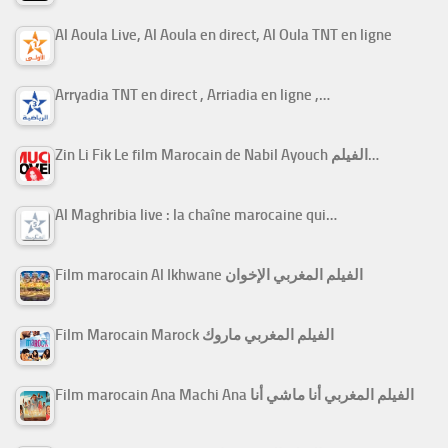
Al Aoula Live, Al Aoula en direct, Al Oula TNT en ligne
Arryadia TNT en direct , Arriadia en ligne ,…
Zin Li Fik Le film Marocain de Nabil Ayouch الفيلم…
Al Maghribia live : la chaîne marocaine qui…
Film marocain Al Ikhwane الفيلم المغربي الإخوان
Film Marocain Marock الفيلم المغربي ماروك
Film marocain Ana Machi Ana الفيلم المغربي أنا ماشي أنا