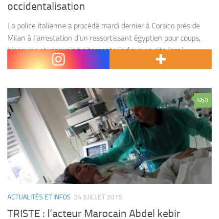
occidentalisation
La police italienne a procédé mardi dernier à Corsico près de
Milan à l’arrestation d’un ressortissant égyptien pour coups,
blessures et mauvais traitements, indique un site local.
L’homme, un manutentionnaire de 33 ans est...
0
ACTUALITÉS ET INFOS
24 JUILLET 2015
TRISTE : l’acteur Marocain Abdel kebir