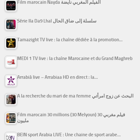
Film marocain Nayda الفيلم المغربي نايضة
Série Ila Da9 Lhal سلسلة إلى ضاق الحال
Tamazight TV live : la chaîne dédiée à la promotion…
MEDI 1 TV live : la chaîne Marocaine et du Grand Maghreb
Arrabiâ live – Arrabiaa HD en direct : la…
A la recherche du mari de ma femme البحث عن زوج امرأتي
Film marocain 30 millions (30 Melyoun) فيلم مغربي 30
مليون
BEIN sport Arabia LIVE : Une chaine de sport arabe…