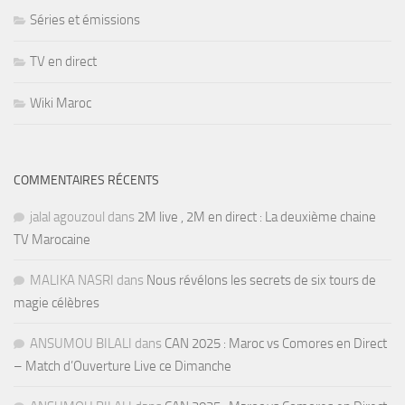
Séries et émissions
TV en direct
Wiki Maroc
COMMENTAIRES RÉCENTS
jalal agouzoul
dans
2M live , 2M en direct : La deuxième chaine
TV Marocaine
MALIKA NASRI
dans
Nous révélons les secrets de six tours de
magie célèbres
ANSUMOU BILALI
dans
CAN 2025 : Maroc vs Comores en Direct
– Match d’Ouverture Live ce Dimanche