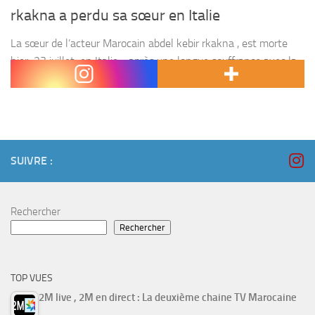
rkakna a perdu sa sœur en Italie
La sœur de l’acteur Marocain abdel kebir rkakna , est morte
hier 23 juillet en Italie , après une longue souffrance avec la
maladie . Nous sommes à Dieu et à lui nous retournons ....
SUIVRE :
Rechercher
Rechercher
TOP VUES
2M live , 2M en direct : La deuxième chaine TV Marocaine