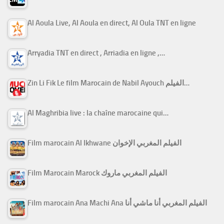
Al Aoula Live, Al Aoula en direct, Al Oula TNT en ligne
Arryadia TNT en direct , Arriadia en ligne ,…
Zin Li Fik Le film Marocain de Nabil Ayouch الفيلم…
Al Maghribia live : la chaîne marocaine qui…
Film marocain Al Ikhwane الفيلم المغربي الإخوان
Film Marocain Marock الفيلم المغربي ماروك
Film marocain Ana Machi Ana الفيلم المغربي أنا ماشي أنا