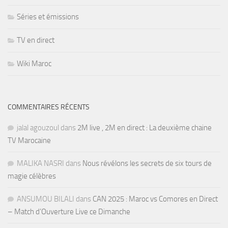
Séries et émissions
TV en direct
Wiki Maroc
COMMENTAIRES RÉCENTS
jalal agouzoul
dans
2M live , 2M en direct : La deuxième chaine
TV Marocaine
MALIKA NASRI
dans
Nous révélons les secrets de six tours de
magie célèbres
ANSUMOU BILALI
dans
CAN 2025 : Maroc vs Comores en Direct
– Match d’Ouverture Live ce Dimanche