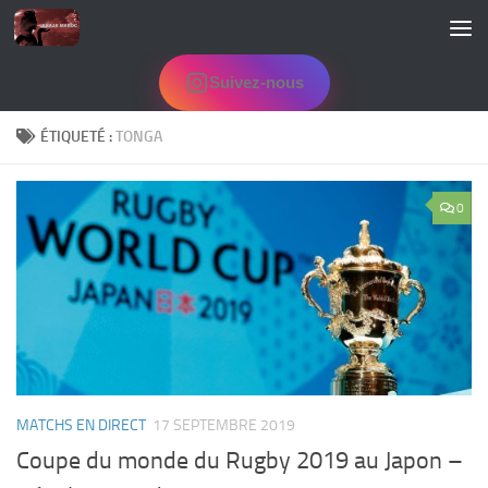
Skip to content
Suivez-nous
ÉTIQUETÉ :
TONGA
0
MATCHS EN DIRECT
17 SEPTEMBRE 2019
Coupe du monde du Rugby 2019 au Japon –