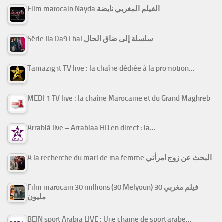
Film marocain Nayda الفيلم المغربي نايضة
Série Ila Da9 Lhal سلسلة إلى ضاق الحال
Tamazight TV live : la chaîne dédiée à la promotion…
MEDI 1 TV live : la chaîne Marocaine et du Grand Maghreb
Arrabiâ live – Arrabiaa HD en direct : la…
A la recherche du mari de ma femme البحث عن زوج امرأتي
Film marocain 30 millions (30 Melyoun) فيلم مغربي 30
مليون
BEIN sport Arabia LIVE : Une chaine de sport arabe…