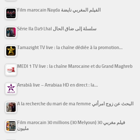
Film marocain Nayda الفيلم المغربي نايضة
Série Ila Da9 Lhal سلسلة إلى ضاق الحال
Tamazight TV live : la chaîne dédiée à la promotion…
MEDI 1 TV live : la chaîne Marocaine et du Grand Maghreb
Arrabiâ live – Arrabiaa HD en direct : la…
A la recherche du mari de ma femme البحث عن زوج امرأتي
Film marocain 30 millions (30 Melyoun) فيلم مغربي 30
مليون