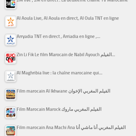
Al Aoula Live, Al Aoula en direct, Al Oula TNT en ligne
Arryadia TNT en direct , Arriadia en ligne ,…
Zin Li Fik Le film Marocain de Nabil Ayouch الفيلم…
Al Maghribia live : la chaîne marocaine qui…
Film marocain Al Ikhwane الفيلم المغربي الإخوان
Film Marocain Marock الفيلم المغربي ماروك
Film marocain Ana Machi Ana الفيلم المغربي أنا ماشي أنا