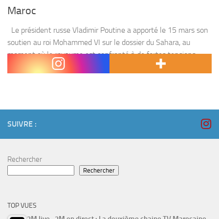
Maroc
Le président russe Vladimir Poutine a apporté le 15 mars son
soutien au roi Mohammed VI sur le dossier du Sahara, au
moment où le royaume est confronté à de fortes tensions
avec...
SUIVRE :
Rechercher
Rechercher
TOP VUES
2M live , 2M en direct : La deuxième chaine TV Marocaine