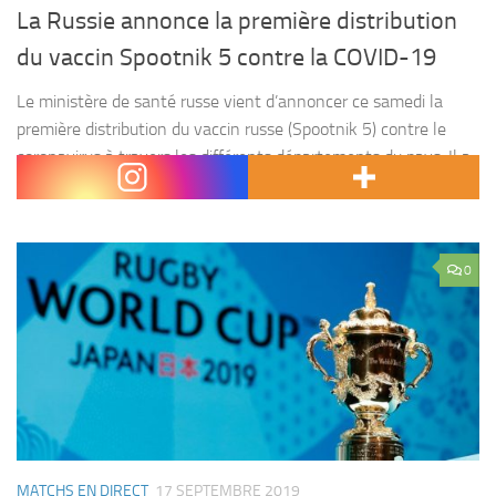
La Russie annonce la première distribution
du vaccin Spootnik 5 contre la COVID-19
Le ministère de santé russe vient d’annoncer ce samedi la
première distribution du vaccin russe (Spootnik 5) contre le
coronavirus à travers les différents départements du pays. Il a
également précisé que tous les...
0
MATCHS EN DIRECT
17 SEPTEMBRE 2019