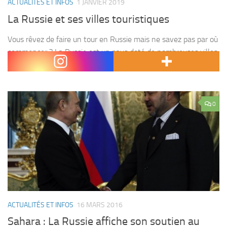
ACTUALITÉS ET INFOS
1 JANVIER 2019
La Russie et ses villes touristiques
Vous rêvez de faire un tour en Russie mais ne savez pas par où
commencer ? La Russie est un pays doté de nombreuses villes
touristiques toutes aussi captivantes les unes que les autres....
0
ACTUALITÉS ET INFOS
16 MARS 2016
Sahara : La Russie affiche son soutien au