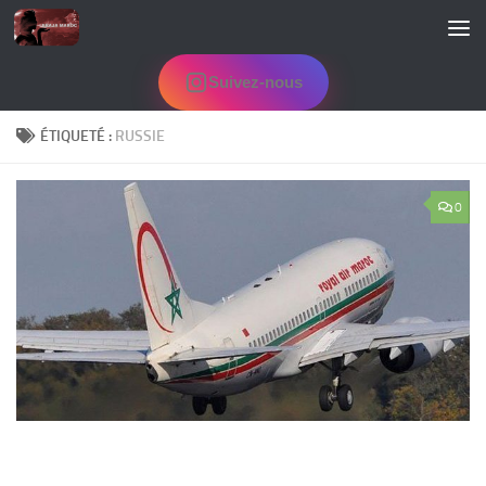
Skip to content
Suivez-nous
ÉTIQUETÉ :
RUSSIE
0