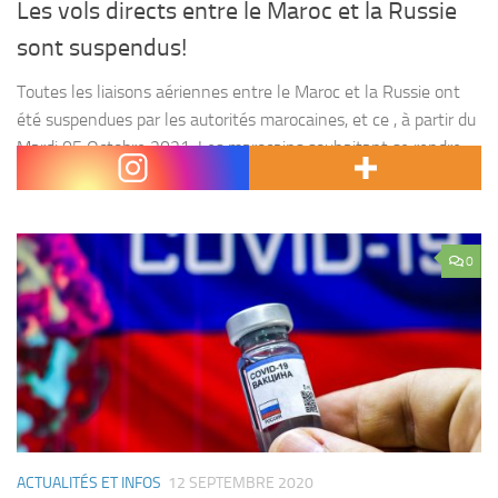
Les vols directs entre le Maroc et la Russie
sont suspendus!
Toutes les liaisons aériennes entre le Maroc et la Russie ont
été suspendues par les autorités marocaines, et ce , à partir du
Mardi 05 Octobre 2021. Les marocains souhaitant se rendre
en Russie...
0
ACTUALITÉS ET INFOS
12 SEPTEMBRE 2020