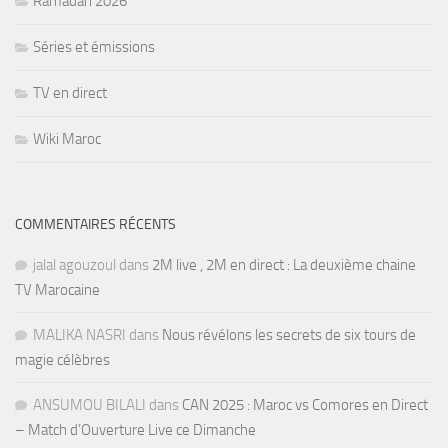
Ramadan 2026
Séries et émissions
TV en direct
Wiki Maroc
COMMENTAIRES RÉCENTS
jalal agouzoul
dans
2M live , 2M en direct : La deuxième chaine
TV Marocaine
MALIKA NASRI
dans
Nous révélons les secrets de six tours de
magie célèbres
ANSUMOU BILALI
dans
CAN 2025 : Maroc vs Comores en Direct
– Match d’Ouverture Live ce Dimanche