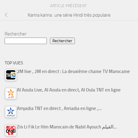
ARTICLE PRÉCÉDENT
Karina karina : une série Hindi très populaire
Rechercher
Rechercher
TOP VUES
2M live , 2M en direct : La deuxième chaine TV Marocaine
Al Aoula Live, Al Aoula en direct, Al Oula TNT en ligne
Arryadia TNT en direct , Arriadia en ligne ,…
Zin Li Fik Le film Marocain de Nabil Ayouch الفيلم…