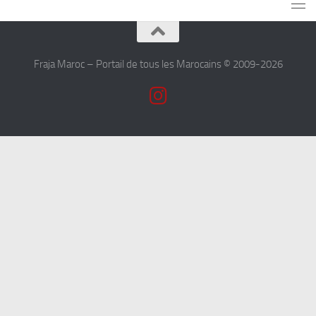
Fraja Maroc – Portail de tous les Marocains © 2009-2026