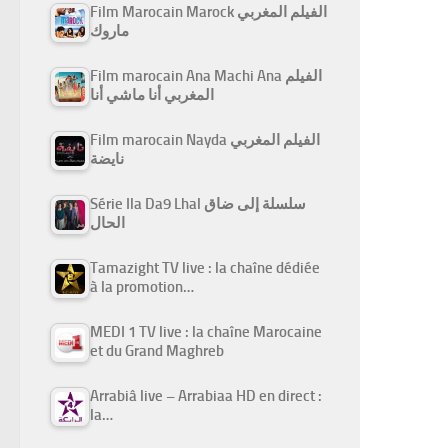
Film Marocain Marock الفيلم المغربي
ماروك
Film marocain Ana Machi Ana الفيلم
المغربي أنا ماشي أنا
Film marocain Nayda الفيلم المغربي
نايضة
Série Ila Da9 Lhal سلسلة إلى ضاق
الحال
Tamazight TV live : la chaîne dédiée
à la promotion…
MEDI 1 TV live : la chaîne Marocaine
et du Grand Maghreb
Arrabiâ live – Arrabiaa HD en direct :
la…