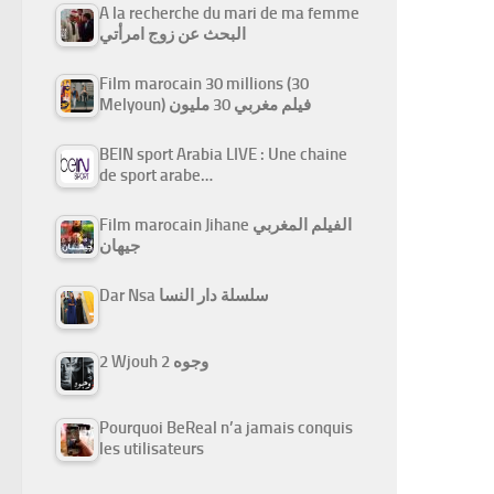
A la recherche du mari de ma femme
البحث عن زوج امرأتي
Film marocain 30 millions (30
Melyoun) فيلم مغربي 30 مليون
BEIN sport Arabia LIVE : Une chaine
de sport arabe…
Film marocain Jihane الفيلم المغربي
جيهان
Dar Nsa سلسلة دار النسا
2 Wjouh 2 وجوه
Pourquoi BeReal n’a jamais conquis
les utilisateurs