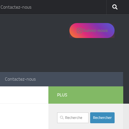
Contactez-nous
Suivez-nous
Contactez-nous
PLUS
Rechercher :