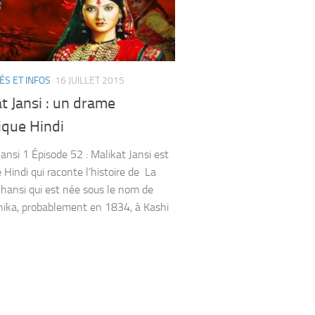
ÉS ET INFOS
16 JUILLET 2015
t Jansi : un drame
ique Hindi
Jansi 1 Épisode 52 : Malikat Jansi est
 Hindi qui raconte l’histoire de La
Jhansi qui est née sous le nom de
ika, probablement en 1834, à Kashi