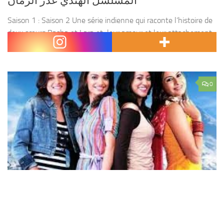
المسلسل الهندي غدر الزمان
Saison 1 : Saison 2 Une série indienne qui raconte l’histoire de
deux sœurs Rasha et Lara et leur amour et leur attachement
l’une à l’autre, elles vivent avec leur père dans le petit...
0