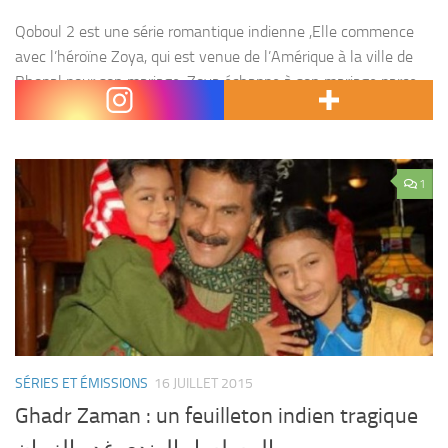
Qoboul 2 est une série romantique indienne ,Elle commence
avec l’héroïne Zoya, qui est venue de l’Amérique à la ville de
Bhopal pour son mariage. Zoya échappe à son mariage parce
qu’elle n’est pas convaincue...
1
SÉRIES ET ÉMISSIONS
16 JUILLET 2015
Ghadr Zaman : un feuilleton indien tragique