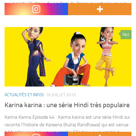
qui raconte l’histoire de La Rani de Jhansi qui est née sous le
nom de Manikarnika, probablement en 1834, à Kashi dans...
0
ACTUALITÉS ET INFOS
16 JUILLET 2015
Karina karina : une série Hindi très populaire
Karina Karina Episode 44 : Karina karina est une série Hindi sui
raconte l’histoire de Kareena (Kulraj Randhawa) qui est venue
à Mumbai pour trouver un emploi. Elle trouve un emploi à