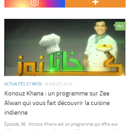
Chamatkar Soaps qui...
0
ACTUALITÉS ET INFOS
16 JUILLET 2015
Konouz Khana : un programme sur Zee
Alwan qui vous fait découvrir la cuisine
indienne
Épisode 38 : Konouz Khana est un programme qui offre aux