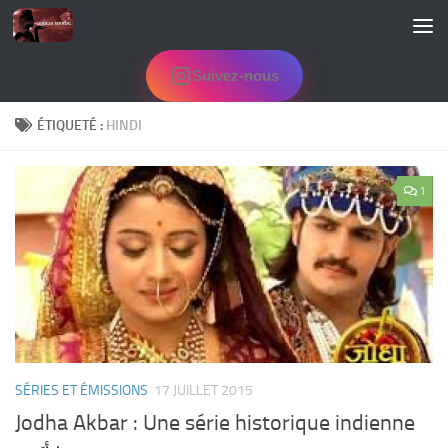
Skip to content
Suivez-nous
ÉTIQUETÉ :
HINDI
1
SÉRIES ET ÉMISSIONS
17 JUILLET 2015
Jodha Akbar : Une série historique indienne