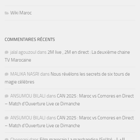
Wiki Maroc
COMMENTAIRES RÉCENTS
jalal agouzoul
dans
2M live , 2M en direct : La deuxième chaine
TV Marocaine
MALIKA NASRI
dans
Nous révélons les secrets de six tours de
magie célèbres
ANSUMOU BILALI
dans
CAN 2025 : Maroc vs Comores en Direct
– Match d’Ouverture Live ce Dimanche
ANSUMOU BILALI
dans
CAN 2025 : Maroc vs Comores en Direct
– Match d’Ouverture Live ce Dimanche
Chennani
dans
Film marocain La marchandise (Sel3a) الفيلم