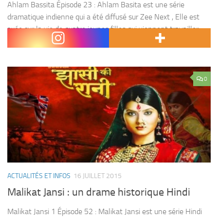
Ahlam Bassita Épisode 23 : Ahlam Basita est une série
dramatique indienne qui a été diffusé sur Zee Next , Elle est
axée sur la vie de quatre jeunes filles qui viennent travailler
dans...
0
ACTUALITÉS ET INFOS
16 JUILLET 2015
Malikat Jansi : un drame historique Hindi
Malikat Jansi 1 Épisode 52 : Malikat Jansi est une série Hindi