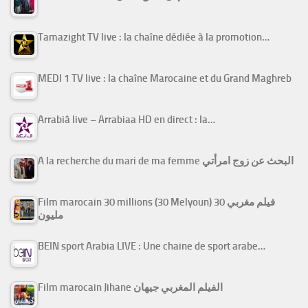
Tamazight TV live : la chaîne dédiée à la promotion…
MEDI 1 TV live : la chaîne Marocaine et du Grand Maghreb
Arrabiâ live – Arrabiaa HD en direct : la…
A la recherche du mari de ma femme البحث عن زوج امرأتي
Film marocain 30 millions (30 Melyoun) فيلم مغربي 30
مليون
BEIN sport Arabia LIVE : Une chaine de sport arabe…
Film marocain Jihane الفيلم المغربي جيهان