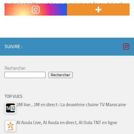
toutes les traditions et les coutumes et met fin aux hiérarchies
matérielles et sociales , C’est le cas de l’héros de la...
SUIVRE :
Rechercher
Rechercher
TOP VUES
2M live , 2M en direct : La deuxième chaine TV Marocaine
Al Aoula Live, Al Aoula en direct, Al Oula TNT en ligne