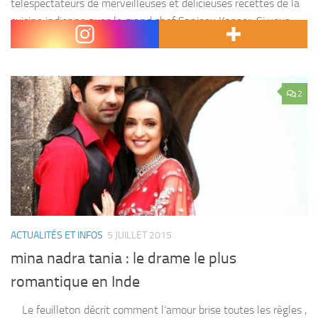
téléspectateurs de merveilleuses et délicieuses recettes de la
cuisine indienne avec le grand chef Sanjeev Kapoor. Si vous
êtes intéressé par la cuisine...
2
ACTUALITÉS ET INFOS
5 JUILLET 2015
mina nadra tania : le drame le plus
romantique en Inde
Le feuilleton décrit comment l’amour brise toutes les règles ,