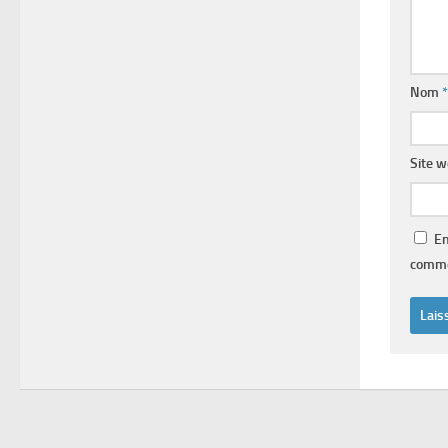
Nom
*
Site 
En
comme