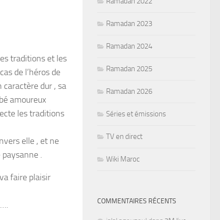
Ramadan 2022
Ramadan 2023
Ramadan 2024
es traditions et les
Ramadan 2025
 cas de l’héros de
 caractère dur , sa
Ramadan 2026
ombé amoureux
ecte les traditions
Séries et émissions
TV en direct
vers elle , et ne
e paysanne .
Wiki Maroc
a faire plaisir
COMMENTAIRES RÉCENTS
 ….