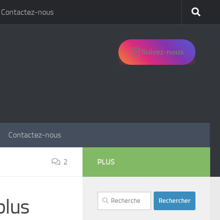
Contactez-nous
Suivez-nous
Contactez-nous
2
PLUS
Rechercher :
plus