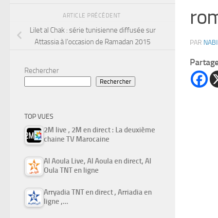
rom
ARTICLE PRÉCÉDENT
Lilet al Chak : série tunisienne diffusée sur
Attassia à l’occasion de Ramadan 2015
PAR
NABI
Partag
Rechercher
Rechercher
TOP VUES
2M live , 2M en direct : La deuxième
chaine TV Marocaine
Al Aoula Live, Al Aoula en direct, Al
Oula TNT en ligne
Arryadia TNT en direct , Arriadia en
ligne ,…