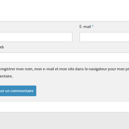
E-mail
*
web
registrer mon nom, mon e-mail et mon site dans le navigateur pour mon p
ntaire.