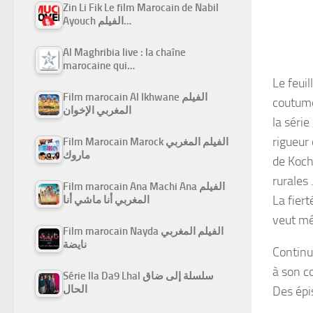
Zin Li Fik Le film Marocain de Nabil
Ayouch الفيلم…
Al Maghribia live : la chaîne
marocaine qui…
Le feuil
Film marocain Al Ikhwane الفيلم
coutumes
المغربي الإخوان
la série
rigueur
Film Marocain Marock الفيلم المغربي
ماروك
de Kochi
rurales 
Film marocain Ana Machi Ana الفيلم
La fiert
المغربي أنا ماشي أنا
veut mê
Film marocain Nayda الفيلم المغربي
نايضة
Continue
à son c
Série Ila Da9 Lhal سلسلة إلى ضاق
الحال
Des épi