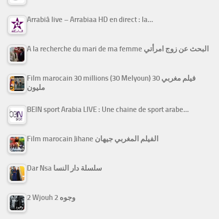
Arrabiâ live – Arrabiaa HD en direct : la…
A la recherche du mari de ma femme البحث عن زوج امرأتي
Film marocain 30 millions (30 Melyoun) فيلم مغربي 30
مليون
BEIN sport Arabia LIVE : Une chaine de sport arabe…
Film marocain Jihane الفيلم المغربي جيهان
Dar Nsa سلسلة دار النسا
2 Wjouh 2 وجوه