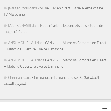
jalal agouzoul
dans
2M live , 2M en direct : La deuxième chaine
TV Marocaine
MALIKA NASRI
dans
Nous révélons les secrets de six tours de
magie célèbres
ANSUMOU BILALI
dans
CAN 2025 : Maroc vs Comores en Direct
– Match d’Ouverture Live ce Dimanche
ANSUMOU BILALI
dans
CAN 2025 : Maroc vs Comores en Direct
– Match d’Ouverture Live ce Dimanche
Chennani
dans
Film marocain La marchandise (Sel3a) الفيلم
المغربي السلعة