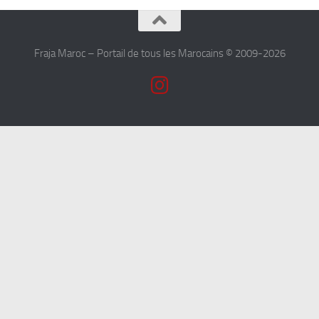
Fraja Maroc – Portail de tous les Marocains © 2009-2026