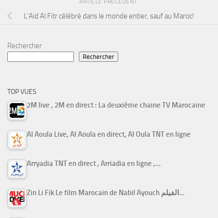
ARTICLE PRÉCÉDENT
L’Aïd Al Fitr célébré dans le monde entier, sauf au Maroc!
Rechercher
Rechercher
TOP VUES
2M live , 2M en direct : La deuxième chaine TV Marocaine
Al Aoula Live, Al Aoula en direct, Al Oula TNT en ligne
Arryadia TNT en direct , Arriadia en ligne ,…
Zin Li Fik Le film Marocain de Nabil Ayouch الفيلم…