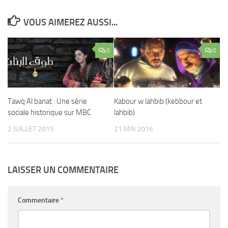
VOUS AIMEREZ AUSSI...
0
0
Tawq Al banat : Une série
Kabour w lahbib (kebbour et
sociale historique sur MBC
lahbib)
2 JUILLET 2015
21 MAI 2016
LAISSER UN COMMENTAIRE
Commentaire
*