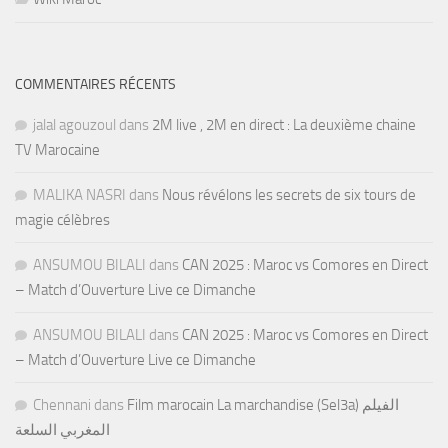
COMMENTAIRES RÉCENTS
jalal agouzoul
dans
2M live , 2M en direct : La deuxième chaine
TV Marocaine
MALIKA NASRI
dans
Nous révélons les secrets de six tours de
magie célèbres
ANSUMOU BILALI
dans
CAN 2025 : Maroc vs Comores en Direct
– Match d’Ouverture Live ce Dimanche
ANSUMOU BILALI
dans
CAN 2025 : Maroc vs Comores en Direct
– Match d’Ouverture Live ce Dimanche
Chennani
dans
Film marocain La marchandise (Sel3a) الفيلم
المغربي السلعة