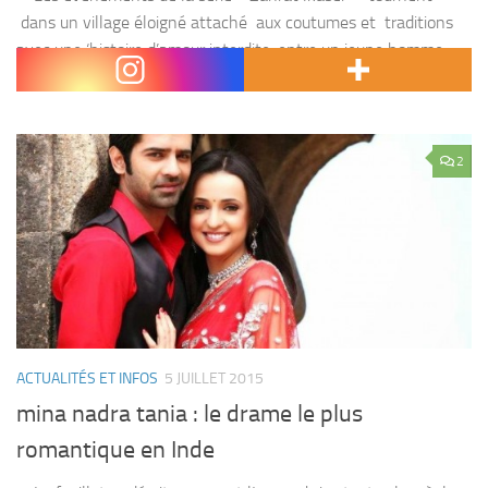
dans un village éloigné attaché aux coutumes et traditions
avec une ‘histoire d’amour interdite, entre un jeune homme
pauvre et une fille riche,...
2
ACTUALITÉS ET INFOS
5 JUILLET 2015
mina nadra tania : le drame le plus
romantique en Inde