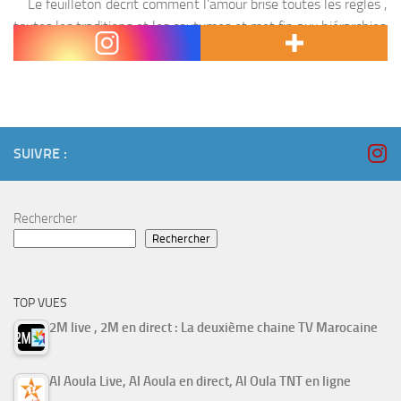
Le feuilleton décrit comment l’amour brise toutes les règles ,
toutes les traditions et les coutumes et met fin aux hiérarchies
matérielles et sociales , C’est le cas de l’héros de la...
SUIVRE :
Rechercher
Rechercher
TOP VUES
2M live , 2M en direct : La deuxième chaine TV Marocaine
Al Aoula Live, Al Aoula en direct, Al Oula TNT en ligne