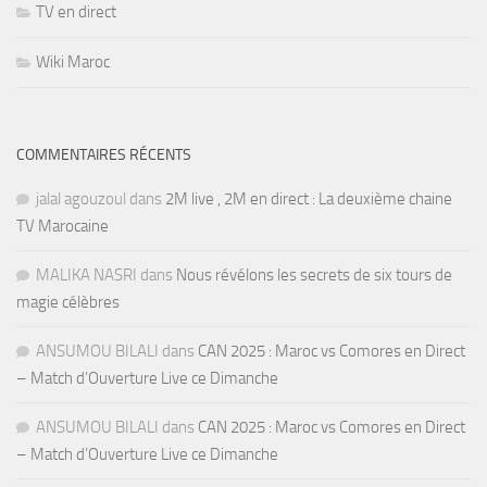
TV en direct
Wiki Maroc
COMMENTAIRES RÉCENTS
jalal agouzoul
dans
2M live , 2M en direct : La deuxième chaine
TV Marocaine
MALIKA NASRI
dans
Nous révélons les secrets de six tours de
magie célèbres
ANSUMOU BILALI
dans
CAN 2025 : Maroc vs Comores en Direct
– Match d’Ouverture Live ce Dimanche
ANSUMOU BILALI
dans
CAN 2025 : Maroc vs Comores en Direct
– Match d’Ouverture Live ce Dimanche