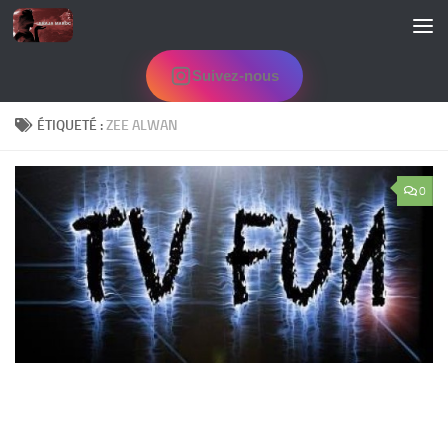
Skip to content
Suivez-nous
ÉTIQUETÉ :
ZEE ALWAN
0