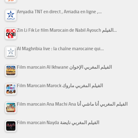
Arryadia TNT en direct , Arriadia en ligne ,…
Zin Li Fik Le film Marocain de Nabil Ayouch الفيلم…
Al Maghribia live : la chaîne marocaine qui…
Film marocain Al Ikhwane الفيلم المغربي الإخوان
Film Marocain Marock الفيلم المغربي ماروك
Film marocain Ana Machi Ana الفيلم المغربي أنا ماشي أنا
Film marocain Nayda الفيلم المغربي نايضة