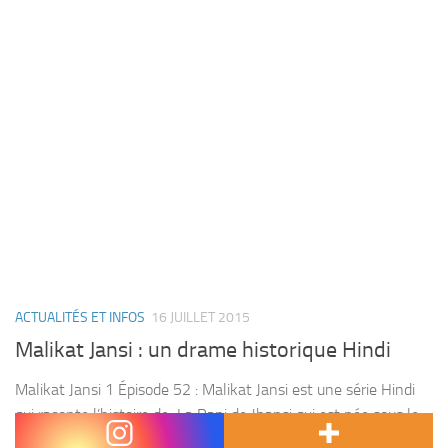
ACTUALITÉS ET INFOS
16 JUILLET 2015
Malikat Jansi : un drame historique Hindi
Malikat Jansi 1 Épisode 52 : Malikat Jansi est une série Hindi
qui raconte l’histoire de La Rani de Jhansi qui est née sous le
nom de Manikarnika, probablement en 1834, à Kashi dans...