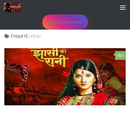
Skip to content
Suivez-nous
ÉTIQUETÉ :
EP 65
0