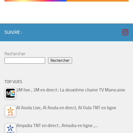
SUIVRE :
Rechercher
Rechercher
TOP VUES
2M live , 2M en direct : La deuxième chaine TV Marocaine
Al Aoula Live, Al Aoula en direct, Al Oula TNT en ligne
Arryadia TNT en direct , Arriadia en ligne ,…