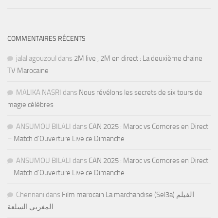
COMMENTAIRES RÉCENTS
jalal agouzoul
dans
2M live , 2M en direct : La deuxième chaine
TV Marocaine
MALIKA NASRI
dans
Nous révélons les secrets de six tours de
magie célèbres
ANSUMOU BILALI
dans
CAN 2025 : Maroc vs Comores en Direct
– Match d’Ouverture Live ce Dimanche
ANSUMOU BILALI
dans
CAN 2025 : Maroc vs Comores en Direct
– Match d’Ouverture Live ce Dimanche
Chennani
dans
Film marocain La marchandise (Sel3a) الفيلم
المغربي السلعة