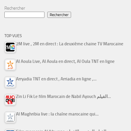
Rechercher
Rechercher
TOP VUES
2M live , 2M en direct : La deuxième chaine TV Marocaine
Al Aoula Live, Al Aoula en direct, Al Oula TNT en ligne
Arryadia TNT en direct , Arriadia en ligne ,…
Zin Li Fik Le film Marocain de Nabil Ayouch الفيلم…
Al Maghribia live : la chaîne marocaine qui…