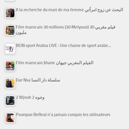
A la recherche du mari de ma femme البحث عن زوج امرأتي
Film marocain 30 millions (30 Melyoun) فيلم مغربي 30
مليون
BEIN sport Arabia LIVE : Une chaine de sport arabe…
Film marocain Jihane الفيلم المغربي جيهان
Dar Nsa سلسلة دار النسا
2 Wjouh 2 وجوه
Pourquoi BeReal n’a jamais conquis les utilisateurs