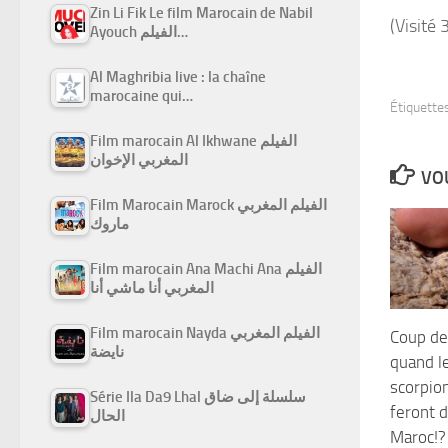
Zin Li Fik Le film Marocain de Nabil
(Visité 
Ayouch الفيلم…
Al Maghribia live : la chaîne
marocaine qui…
Étiquettes
Film marocain Al Ikhwane الفيلم
المغربي الإخوان
VOU
Film Marocain Marock الفيلم المغربي
ماروك
Film marocain Ana Machi Ana الفيلم
المغربي أنا ماشي أنا
Film marocain Nayda الفيلم المغربي
Coup de
نايضة
quand l
scorpio
Série Ila Da9 Lhal سلسلة إلى ضاق
feront 
الحال
Maroc!?