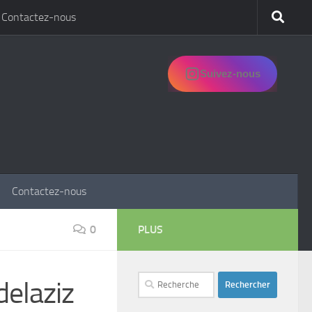
Contactez-nous
Suivez-nous
Contactez-nous
0
PLUS
Rechercher :
delaziz