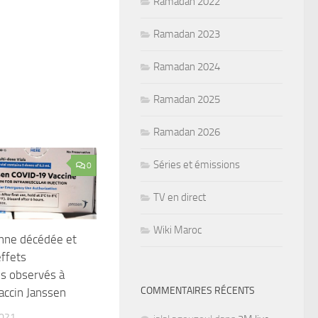
Ramadan 2022
Ramadan 2023
Ramadan 2024
Ramadan 2025
Ramadan 2026
Séries et émissions
0
TV en direct
Wiki Maroc
nne décédée et
effets
s observés à
COMMENTAIRES RÉCENTS
accin Janssen
2021