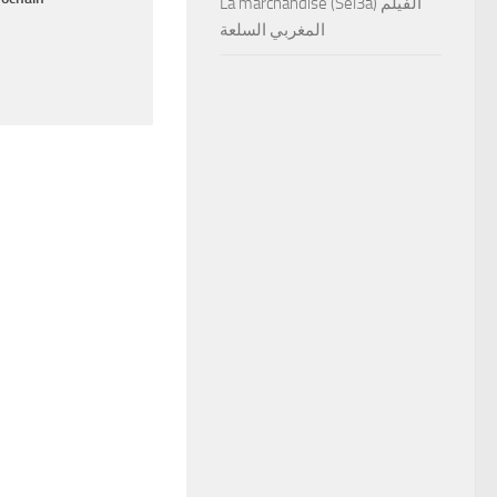
La marchandise (Sel3a) الفيلم
المغربي السلعة