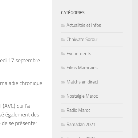
CATÉGORIES
Actualités et Infos
Chhiwate Sorour
Evenements
dredi 17 septembre
Films Marocains
Matchs en direct
a maladie chronique
Nostalgie Maroc
 (AVC) qui l’a
Radio Maroc
ipsé également des
é de se présenter
Ramadan 2021