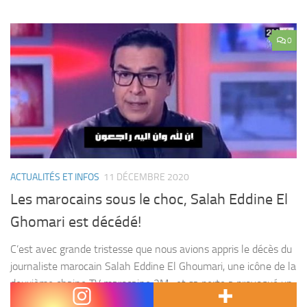
0
ACTUALITÉS ET INFOS
11 DÉCEMBRE 2020
Les marocains sous le choc, Salah Eddine El
Ghomari est décédé!
C’est avec grande tristesse que nous avions appris le décès du
journaliste marocain Salah Eddine El Ghoumari, une icône de la
deuxième chaine TV marocaine 2M , et sa perte a provoqué un
grand...