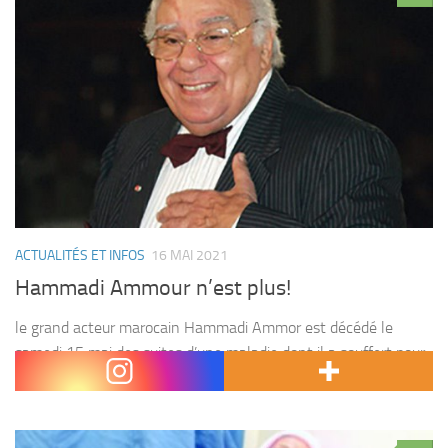
ACTUALITÉS ET INFOS
16 MAI 2021
Hammadi Ammour n’est plus!
le grand acteur marocain Hammadi Ammor est décédé le
samedi 15 mai des suites d’une maladie dont il a souffert pour
une longue durée. Né à Fès en 1930, le défunt avait dédié sa...