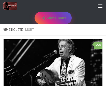
Skip to content
Suivez-nous
ÉTIQUETÉ :
MORT
0