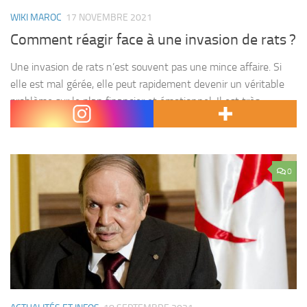
WIKI MAROC
17 NOVEMBRE 2021
Comment réagir face à une invasion de rats ?
Une invasion de rats n’est souvent pas une mince affaire. Si
elle est mal gérée, elle peut rapidement devenir un véritable
problème sur le plan financier et émotionnel. Il est très
important de réagir...
0