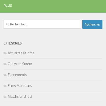
PLUS
Rechercher :
CATÉGORIES
Actualités et Infos
Chhiwate Sorour
Evenements
Films Marocains
Matchs en direct