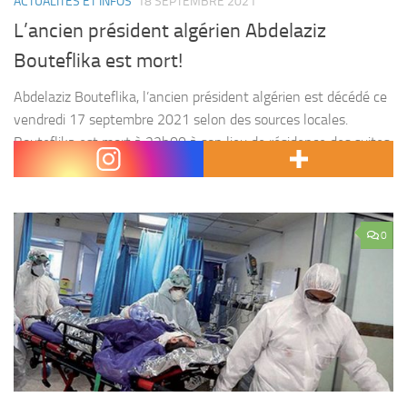
ACTUALITÉS ET INFOS
18 SEPTEMBRE 2021
L’ancien président algérien Abdelaziz
Bouteflika est mort!
Abdelaziz Bouteflika, l’ancien président algérien est décédé ce
vendredi 17 septembre 2021 selon des sources locales.
Bouteflika est mort à 22h00 à son lieu de résidence des suites
de sa maladie chronique à l’âge...
0