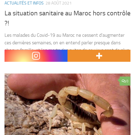
ACTUALITÉS ET INFOS
28 AOÛT 2021
La situation sanitaire au Maroc hors contrôle
?!
Les malades du Covid-19 au Maroc ne cessent d’augmenter
ces dernières semaines, on en entend parler presque dans
chaque famille, et les morts des suites de ce virus sont de plus
en plus nombreux....
0