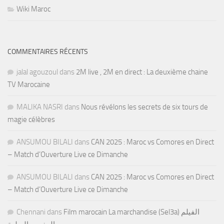
Wiki Maroc
COMMENTAIRES RÉCENTS
jalal agouzoul
dans
2M live , 2M en direct : La deuxième chaine
TV Marocaine
MALIKA NASRI
dans
Nous révélons les secrets de six tours de
magie célèbres
ANSUMOU BILALI
dans
CAN 2025 : Maroc vs Comores en Direct
– Match d’Ouverture Live ce Dimanche
ANSUMOU BILALI
dans
CAN 2025 : Maroc vs Comores en Direct
– Match d’Ouverture Live ce Dimanche
Chennani
dans
Film marocain La marchandise (Sel3a) الفيلم