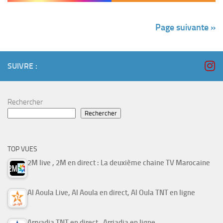
Page suivante »
SUIVRE :
Rechercher
Rechercher
TOP VUES
2M live , 2M en direct : La deuxième chaine TV Marocaine
Al Aoula Live, Al Aoula en direct, Al Oula TNT en ligne
Arryadia TNT en direct , Arriadia en ligne ,…