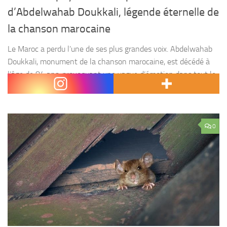
d’Abdelwahab Doukkali, légende éternelle de
la chanson marocaine
Le Maroc a perdu l’une de ses plus grandes voix. Abdelwahab
Doukkali, monument de la chanson marocaine, est décédé à
l’âge de 84 ans, provoquant une vague d’émotion dans tout le
Royaume et bien...
0