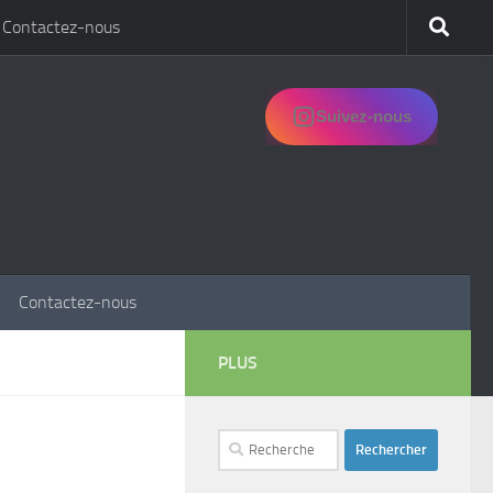
Contactez-nous
Suivez-nous
Contactez-nous
PLUS
Rechercher :