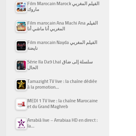
Film Marocain Marock الفيلم المغربي
ماروك
Film marocain Ana Machi Ana الفيلم
المغربي أنا ماشي أنا
Film marocain Nayda الفيلم المغربي
نايضة
Série Ila Da9 Lhal سلسلة إلى ضاق
الحال
Tamazight TV live : la chaîne dédiée
à la promotion…
MEDI 1 TV live : la chaîne Marocaine
et du Grand Maghreb
Arrabiâ live – Arrabiaa HD en direct :
la…