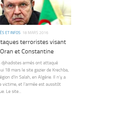
ÉS ET INFOS
18 MARS 2016
taques terroristes visant
 Oran et Constantine
s djihadistes armés ont attaqué
hui 18 mars le site gazier de Krechba,
égion d’In Salah, en Algérie. Il n’y a
e victime, et l’armée est aussitôt
e. Le site...