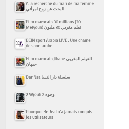
A la recherche du mari de ma femme
البحث عن زوج امرأتي
Film marocain 30 millions (30
Melyoun) فيلم مغربي 30 مليون
BEIN sport Arabia LIVE : Une chaine
de sport arabe…
Film marocain Jihane الفيلم المغربي
جيهان
Dar Nsa سلسلة دار النسا
2 Wjouh 2 وجوه
Pourquoi BeReal n’a jamais conquis
les utilisateurs