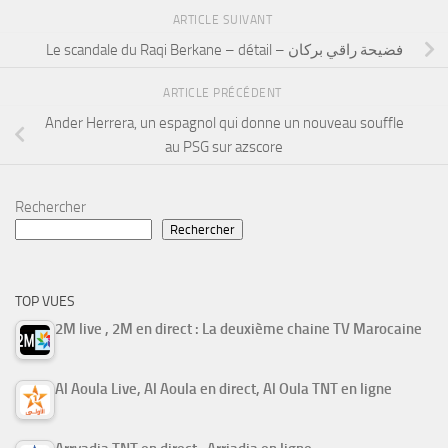
ARTICLE SUIVANT
Le scandale du Raqi Berkane – détail – فضيحة راقي بركان
ARTICLE PRÉCÉDENT
Ander Herrera, un espagnol qui donne un nouveau souffle
au PSG sur azscore
Rechercher
Rechercher
TOP VUES
2M live , 2M en direct : La deuxième chaine TV Marocaine
Al Aoula Live, Al Aoula en direct, Al Oula TNT en ligne