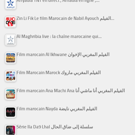
Arryadia TNT en direct , Arriadia en ligne ,…
Zin Li Fik Le film Marocain de Nabil Ayouch الفيلم…
Al Maghribia live : la chaîne marocaine qui…
Film marocain Al Ikhwane الفيلم المغربي الإخوان
Film Marocain Marock الفيلم المغربي ماروك
Film marocain Ana Machi Ana الفيلم المغربي أنا ماشي أنا
Film marocain Nayda الفيلم المغربي نايضة
Série Ila Da9 Lhal سلسلة إلى ضاق الحال