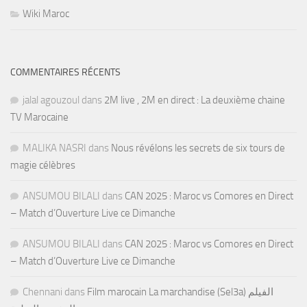
Wiki Maroc
COMMENTAIRES RÉCENTS
jalal agouzoul
dans
2M live , 2M en direct : La deuxième chaine
TV Marocaine
MALIKA NASRI
dans
Nous révélons les secrets de six tours de
magie célèbres
ANSUMOU BILALI
dans
CAN 2025 : Maroc vs Comores en Direct
– Match d’Ouverture Live ce Dimanche
ANSUMOU BILALI
dans
CAN 2025 : Maroc vs Comores en Direct
– Match d’Ouverture Live ce Dimanche
Chennani
dans
Film marocain La marchandise (Sel3a) الفيلم