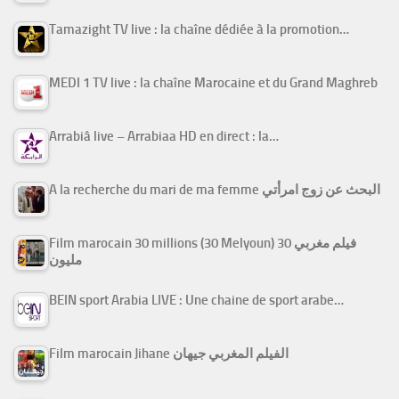
Tamazight TV live : la chaîne dédiée à la promotion…
MEDI 1 TV live : la chaîne Marocaine et du Grand Maghreb
Arrabiâ live – Arrabiaa HD en direct : la…
A la recherche du mari de ma femme البحث عن زوج امرأتي
Film marocain 30 millions (30 Melyoun) فيلم مغربي 30
مليون
BEIN sport Arabia LIVE : Une chaine de sport arabe…
Film marocain Jihane الفيلم المغربي جيهان