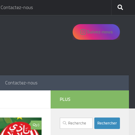
Contactez-nous
Suivez-nous
Contactez-nous
PLUS
Rechercher :
0