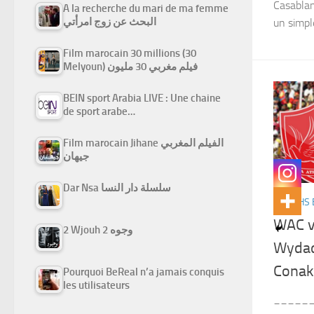
Casablan
A la recherche du mari de ma femme
البحث عن زوج امرأتي
un simpl
Film marocain 30 millions (30
Melyoun) فيلم مغربي 30 مليون
BEIN sport Arabia LIVE : Une chaine
de sport arabe…
Film marocain Jihane الفيلم المغربي
جيهان
Dar Nsa سلسلة دار النسا
MATCHS 
WAC v
2 Wjouh 2 وجوه
Wydad
Pourquoi BeReal n’a jamais conquis
les utilisateurs
______