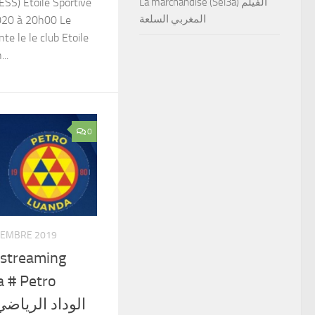
ESS) Etoile Sportive
La marchandise (Sel3a) الفيلم
المغربي السلعة
2020 à 20h00 Le
te le le club Etoile
..
0
CEMBRE 2019
 streaming
 # Petro