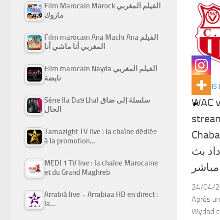
Film Marocain Marock الفيلم المغربي
ماروك
Film marocain Ana Machi Ana الفيلم
المغربي أنا ماشي أنا
Film marocain Nayda الفيلم المغربي
نايضة
MATCHS 
Série Ila Da9 Lhal سلسلة إلى ضاق
WAC v
الحال
strea
Tamazight TV live : la chaîne dédiée
Chaba
à la promotion…
داد بث
MEDI 1 TV live : la chaîne Marocaine
مباشر
et du Grand Maghreb
24/04/2
Arrabiâ live – Arrabiaa HD en direct :
Après une
la…
Wydad ca