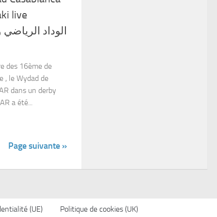
ki live
re des 16ème de
ne , le Wydad de
FAR dans un derby
R a été...
Page suivante »
entialité (UE)
Politique de cookies (UK)