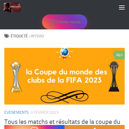
Skip to content
Suivez-nous
ÉTIQUETÉ :
WYDAD
0
EVENEMENTS
3 FÉVRIER 2023
Tous les matchs et résultats de la coupe du