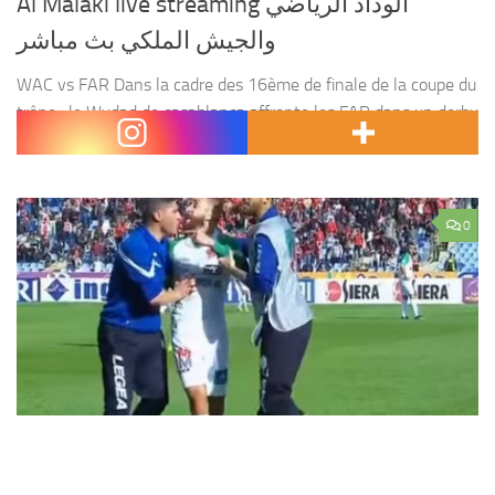
Al Malaki live streaming الوداد الرياضي
والجيش الملكي بث مباشر
WAC vs FAR Dans la cadre des 16ème de finale de la coupe du
trône , le Wydad de casablanca affronte les FAR dans un derby
choc. Le match WAC vs FAR a été...
0