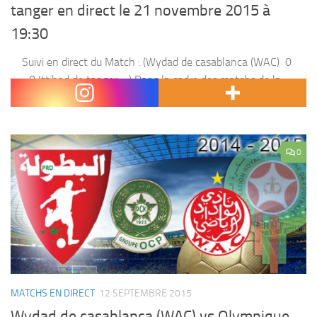
tanger en direct le 21 novembre 2015 à
19:30
Suivi en direct du Match : (Wydad de casablanca (WAC) 0
– 0 Ittihad de tanger ) Dans la cadre des matchs de la
botola pro ,Wydad de casablanca (WAC) affronte...
0
MATCHS EN DIRECT
12 SEPTEMBRE 2015
Wydad de casablanca (WAC) vs Olympique