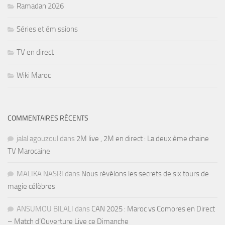
Ramadan 2026
Séries et émissions
TV en direct
Wiki Maroc
COMMENTAIRES RÉCENTS
jalal agouzoul
dans
2M live , 2M en direct : La deuxième chaine
TV Marocaine
MALIKA NASRI
dans
Nous révélons les secrets de six tours de
magie célèbres
ANSUMOU BILALI
dans
CAN 2025 : Maroc vs Comores en Direct
– Match d’Ouverture Live ce Dimanche