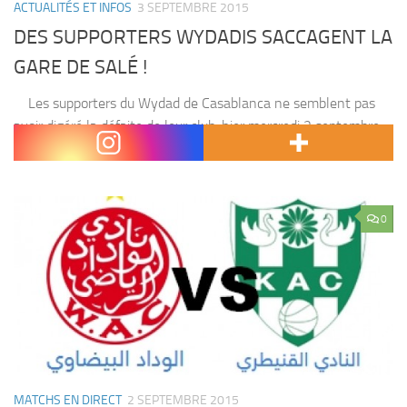
ACTUALITÉS ET INFOS
3 SEPTEMBRE 2015
DES SUPPORTERS WYDADIS SACCAGENT LA
GARE DE SALÉ !
Les supporters du Wydad de Casablanca ne semblent pas
avoir digéré la défaite de leur club, hier mercredi 2 septembre,
face au KAC de Kénitra. Dès la fin du match, les actes...
0
MATCHS EN DIRECT
2 SEPTEMBRE 2015